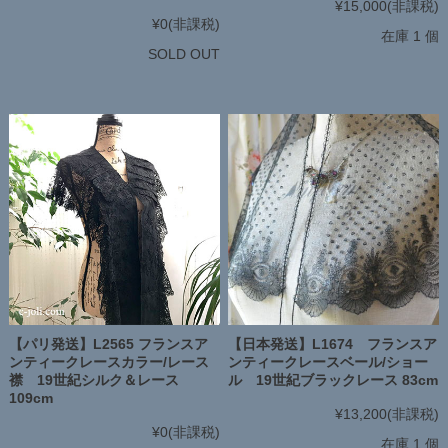
¥15,000
(非課税)
¥0
(非課税)
在庫 1 個
SOLD OUT
【パリ発送】L2565 フランスア
【日本発送】L1674 フランスア
ンティークレースカラー/レース
ンティークレースベール/ショー
襟 19世紀シルク＆レース
ル 19世紀ブラックレース 83cm
109cm
¥13,200
(非課税)
¥0
(非課税)
在庫 1 個