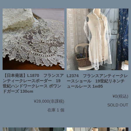
【日本発送】L1870 フランスア
L2374 フランスアンティークレ
ンティークレースボーダー 19
ースショール 19世紀リネンチ
世紀ハンドワークレース ポワン
ュールレース 1m95
ドガーズ 130cm
¥0
(税込)
¥28,000
(非課税)
SOLD OUT
在庫 1 個