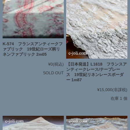
K-574 フランスアンティークフ
ァブリック 19世紀ローズ柄リ
ネンファブリック 2m05
【日本発送】L1618 フランスア
¥0
(税込)
ンティークレース/テープレー
SOLD OUT
ス 19世紀リネンレースボーダ
ー 1m87
¥15,000
(非課税)
在庫 1 個