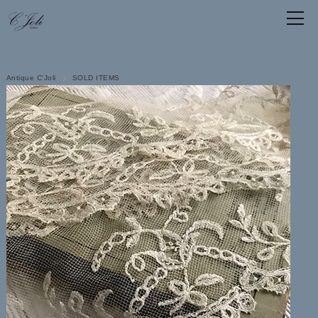
Antique C'Joli
SOLD ITEMS