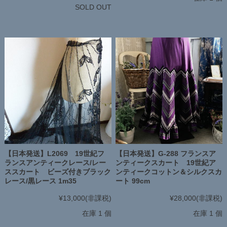
SOLD OUT
【日本発送】L2069 19世紀フ
【日本発送】G-288 フランスア
ランスアンティークレース/レー
ンティークスカート 19世紀ア
ススカート ビーズ付きブラック
ンティークコットン＆シルクスカ
レース/黒レース 1m35
ート 99cm
¥13,000
(非課税)
¥28,000
(非課税)
在庫 1 個
在庫 1 個