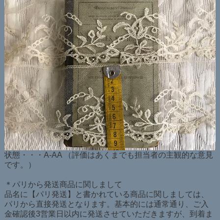
状態・・・A-AA （評価はあくまでも担当者の主観的な意見
です。）
＊パリから発送商品に関しまして
品名に【パリ発送】と書かれている商品に関しましては、
パリから直接発送となります。基本的には通常通り、ご入
金確認後3営業日以内に発送させていただきますが、到着ま