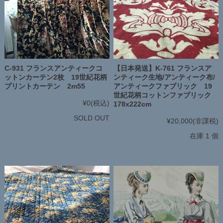
C-931 フランスアンティークコ
【日本発送】K-761 フランスア
ットンカーテン2枚 19世紀花柄
ンティーク生地/アンティーク布/
プリントカーテン 2m55
アンティークファブリック 19
世紀花柄コットンファブリック
¥0
(税込)
178x222cm
SOLD OUT
¥20,000
(非課税)
在庫 1 個