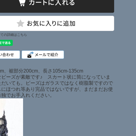
いての詳細はこちら
、裾部分200cm、長さ105cm-135cm
ビーズが素敵です♪ スカート状に筒になっていま
ただいても。ビーズはガラスではなく樹脂製ですので
スにほつれ等あり完品ではないですが、まだまだお使
、単独でお手入れください。