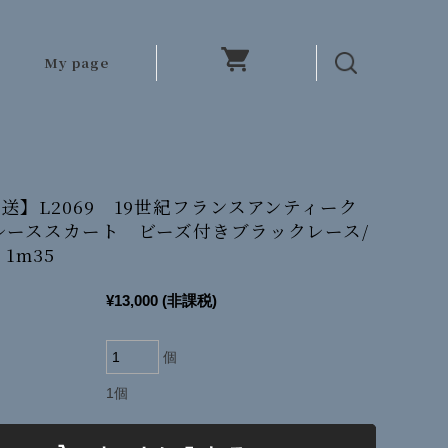
My page
送】L2069 19世紀フランスアンティーク
レーススカート ビーズ付きブラックレース/
1m35
¥13,000
(非課税)
個
1個