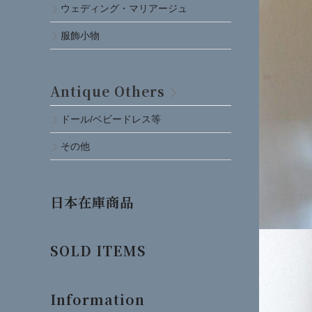
ウェディング・マリアージュ
服飾小物
Antique Others
ドール/ベビードレス等
その他
日本在庫商品
SOLD ITEMS
Information