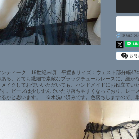
日本在庫商品
SOLD ITEMS
返品につ
ンティーク 19世紀末頃 平置きサイズ：ウェスト部分幅47cm
のある、とても繊細で素敵なブラックチュールレースに、細かな
リメイクしてお使いいただいても、ハンドメイドにお役立てい
です。ビーズは少し歪んでいたり落ちやすくなっており、レー
けるかと思います。 ※水洗い済みです。色落ちしますので