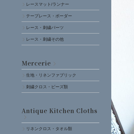
レースマット/ランナー
テープレース・ボーダー
レース・刺繍パーツ
レース・刺繍その他
Mercerie
生地・リネンファブリック
刺繍クロス・ビーズ類
Antique Kitchen Cloths
リネンクロス・タオル類