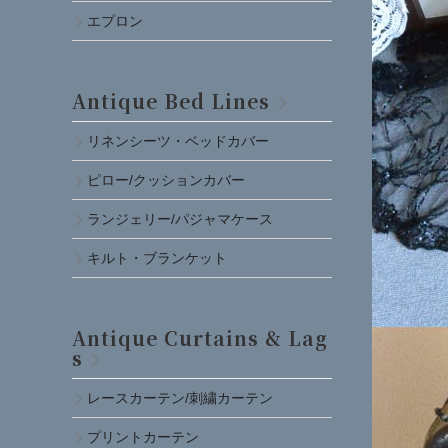
エプロン
Antique Bed Lines
リネンシーツ・ベッドカバー
ピロー/クッションカバー
ランジェリー/パジャマケース
キルト・ブランケット
Antique Curtains & Lag
s
レースカーテン/刺繍カーテン
プリントカーテン