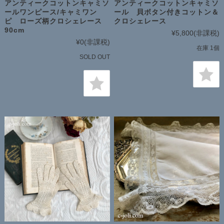
アンティークコットンキャミソ
アンティークコットンキャミソ
ールワンピース/キャミワン
ール 貝ボタン付きコットン＆
ピ ローズ柄クロシェレース
クロシェレース
90cm
¥5,800
(非課税)
¥0
(非課税)
在庫 1個
SOLD OUT