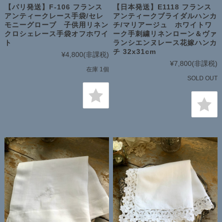
【パリ発送】F-106 フランス
【日本発送】E1118 フランス
アンティークレース手袋/セレ
アンティークブライダルハンカ
モニーグローブ 子供用リネン
チ/マリアージュ ホワイトワ
クロシェレース手袋オフホワイ
ーク手刺繍リネンローン＆ヴァ
ト
ランシエンヌレース花嫁ハンカ
チ 32x31cm
¥4,800
(非課税)
¥7,800
(非課税)
在庫 1個
SOLD OUT