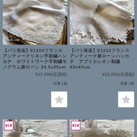
【パリ発送】E1224フランス
【パリ発送】E1223フランス
アンティークリネン手刺繍ハン
アンティーク麻ローンハンカ
カチ ホワイトワーク手刺繍モ
チ アプリカシオン刺繍
ノグラム麻ローン 34.5x35cm
43x43cm
¥15,000
(非課税)
¥15,000
(非課税)
在庫 1個
在庫 1個