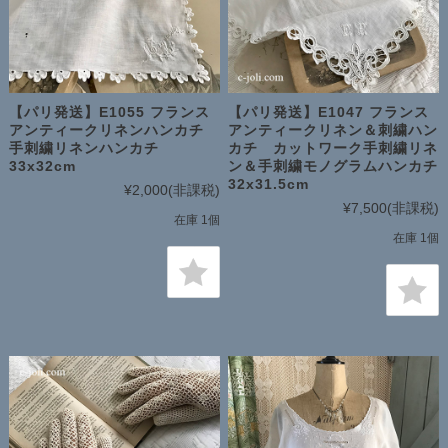
【パリ発送】E1055 フランス
【パリ発送】E1047 フランス
アンティークリネンハンカチ
アンティークリネン＆刺繍ハン
手刺繍リネンハンカチ
カチ カットワーク手刺繍リネ
33x32cm
ン＆手刺繍モノグラムハンカチ
32x31.5cm
¥2,000
(非課税)
¥7,500
(非課税)
在庫 1個
在庫 1個