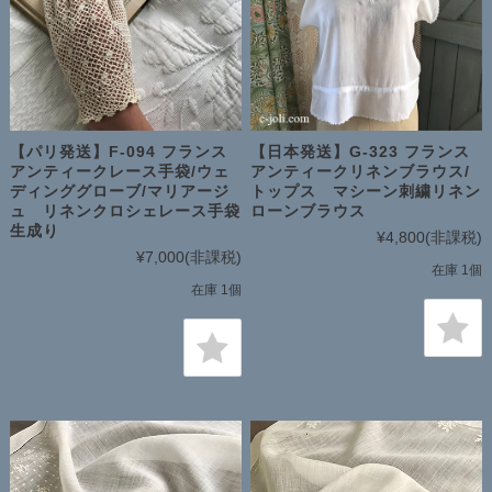
【パリ発送】F-094 フランス
【日本発送】G-323 フランス
アンティークレース手袋/ウェ
アンティークリネンブラウス/
ディンググローブ/マリアージ
トップス マシーン刺繍リネン
ュ リネンクロシェレース手袋
ローンブラウス
生成り
¥4,800
(非課税)
¥7,000
(非課税)
在庫 1個
在庫 1個