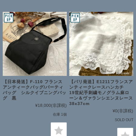
【日本発送】F-110 フランス
【パリ発送】E1211フランスア
アンティークバッグ/パーティ
ンティークレースハンカチ
バッグ シルクイブニングバッ
19世紀手刺繍モノグラム麻ロ
グ 黒
ーン＆ヴァランシエンヌレース
38x37cm
¥18,000
(非課税)
¥0
(非課税)
在庫 1個
SOLD OUT