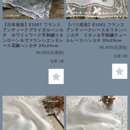
【日本発送】E1087 フランス
【パリ発送】E1061 フランス
アンティークブライダルハンカ
アンティークレース＆リネンハ
チ ホワイトワーク手刺繍リネ
ンカチ リネン＆手刺繍チュー
ンローン＆ヴァランシエンヌレ
ルレースハンカチ 30x29cm
ース花嫁ハンカチ 24x24cm
¥5,800
(非課税)
¥8,800
(非課税)
在庫 1個
在庫 1個