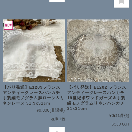
【パリ発送】E1209フランス
【パリ発送】E1202 フランス
アンティークレースハンカチ
アンティークレースハンカチ
手刺繍モノグラム麻ローン＆リ
19世紀ポワンドガーズ＆手刺
ネンレース 31.5x31cm
繍モノグラムリネンハンカチ
31x31cm
¥9,800
(非課税)
¥0
(非課税)
在庫 1個
SOLD OUT