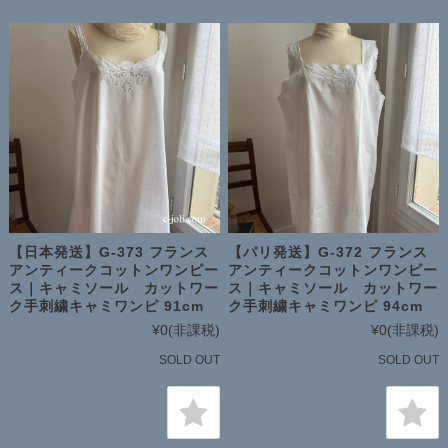
【日本発送】G-373 フランス
【パリ発送】G-372 フランス
アンティークコットンワンピー
アンティークコットンワンピー
ス｜キャミソール カットワー
ス｜キャミソール カットワー
ク手刺繍キャミワンピ 91cm
ク手刺繍キャミワンピ 94cm
¥0
(非課税)
¥0
(非課税)
SOLD OUT
SOLD OUT