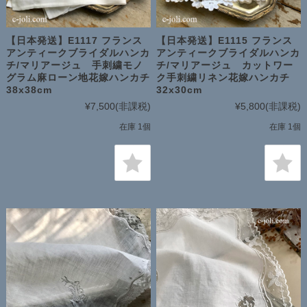
【日本発送】E1117 フランス
【日本発送】E1115 フランス
アンティークブライダルハンカ
アンティークブライダルハンカ
チ/マリアージュ 手刺繍モノ
チ/マリアージュ カットワー
グラム麻ローン地花嫁ハンカチ
ク手刺繍リネン花嫁ハンカチ
38x38cm
32x30cm
¥7,500
(非課税)
¥5,800
(非課税)
在庫 1個
在庫 1個