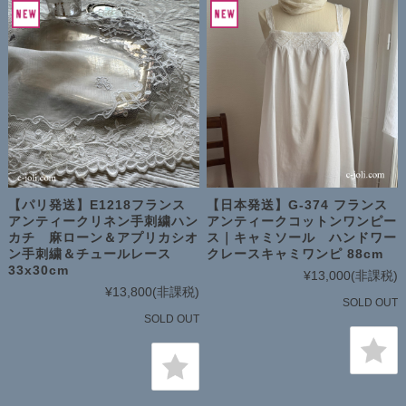
【パリ発送】E1218フランス
【日本発送】G-374 フランス
アンティークリネン手刺繍ハン
アンティークコットンワンピー
カチ 麻ローン＆アプリカシオ
ス｜キャミソール ハンドワー
ン手刺繍＆チュールレース
クレースキャミワンピ 88cm
33x30cm
¥13,000
(非課税)
¥13,800
(非課税)
SOLD OUT
SOLD OUT