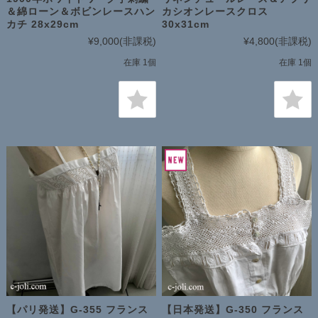
＆綿ローン＆ボビンレースハン
カシオンレースクロス
カチ 28x29cm
30x31cm
¥9,000
(非課税)
¥4,800
(非課税)
在庫 1個
在庫 1個
【パリ発送】G-355 フランス
【日本発送】G-350 フランス