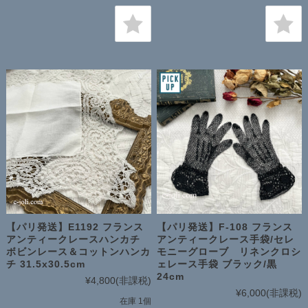
【パリ発送】E1192 フランス
【パリ発送】F-108 フランス
アンティークレースハンカチ
アンティークレース手袋/セレ
ボビンレース＆コットンハンカ
モニーグローブ リネンクロシ
チ 31.5x30.5cm
ェレース手袋 ブラック/黒
24cm
¥4,800
(非課税)
¥6,000
(非課税)
在庫 1個