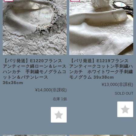
【パリ発送】E1220フランス
【パリ発送】E1219フランス
アンティーク綿ローン＆レース
アンティークコットン手刺繍ハ
ハンカチ 手刺繍モノグラムコ
ンカチ ホワイトワーク手刺繍
ットン＆バテンレース
モノグラム 39x38cm
36x36cm
¥13,000
(非課税)
¥14,000
(非課税)
SOLD OUT
在庫 1個