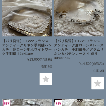
【パリ発送】E1222フランス
【パリ発送】E1221フランス
アンティークリネン手刺繍ハン
アンティーク麻ローン＆レース
カチ 麻ローン地ホワイトワー
ハンカチ 手刺繍モノグラムリ
ク手刺繍 42x41cm
ネン＆バテンレース 生成り
33x33cm
¥13,000
(非課税)
¥14,500
(非課税)
在庫 1個
在庫 1個