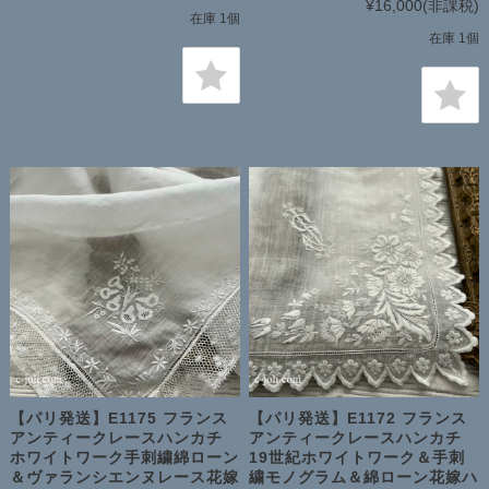
¥16,000
(非課税)
在庫 1個
在庫 1個
【パリ発送】E1175 フランス
【パリ発送】E1172 フランス
アンティークレースハンカチ
アンティークレースハンカチ
ホワイトワーク手刺繍綿ローン
19世紀ホワイトワーク＆手刺
＆ヴァランシエンヌレース花嫁
繍モノグラム＆綿ローン花嫁ハ