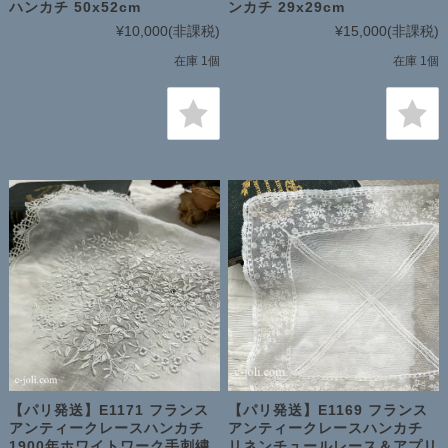
ハンカチ 50x52cm
ンカチ 29x29cm
¥10,000
(非課税)
¥15,000
(非課税)
在庫 1個
在庫 1個
【パリ発送】E1171 フランス
【パリ発送】E1169 フランス
アンティークレースハンカチ
アンティークレースハンカチ
1900年ホワイトワーク手刺繍
リネンチュールレース＆アプリ