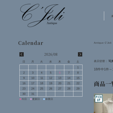
A
Antique C'Joli
2026/08
表示切替：
日
月
火
水
木
金
土
1
18件中1件～
2
3
4
5
6
7
8
9
10
11
12
13
14
15
商品一
16
17
18
19
20
21
22
23
24
25
26
27
28
29
30
31
■
■
■
今日
更新日
休業日