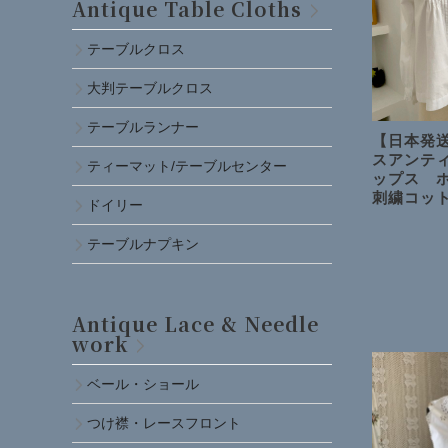
Antique Table Cloths
テーブルクロス
大判テーブルクロス
テーブルランナー
【日本発送
スアンティ
ティーマット/テーブルセンター
ップス 
刺繍コッ
ドイリー
テーブルナプキン
Antique Lace & Needle
work
ベール・ショール
つけ襟・レースフロント