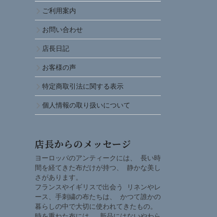
ご利用案内
お問い合わせ
店長日記
お客様の声
特定商取引法に関する表示
個人情報の取り扱いについて
店長からのメッセージ
ヨーロッパのアンティークには、 長い時
間を経てきた布だけが持つ、 静かな美し
さがあります。
フランスやイギリスで出会う リネンやレ
ース、手刺繍の布たちは、 かつて誰かの
暮らしの中で大切に使われてきたもの。
時を重ねた布には、 新品にはないやわら