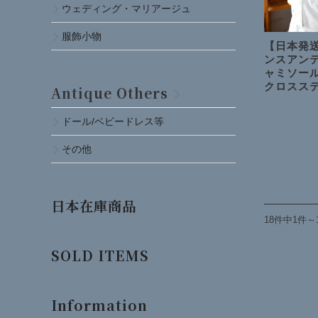
ウェディング・マリアージュ
服飾小物
【日本発送
ンスアン
ャミソー
クロスス
Antique Others
ドール/ベビードレス等
その他
日本在庫商品
18件中1件～
SOLD ITEMS
Information