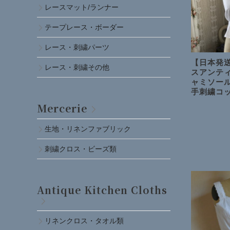
レースマット/ランナー
テープレース・ボーダー
レース・刺繍パーツ
【日本発送
レース・刺繍その他
スアンテ
ャミソー
手刺繍コ
Mercerie
生地・リネンファブリック
刺繍クロス・ビーズ類
Antique Kitchen Cloths
リネンクロス・タオル類