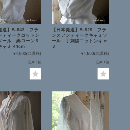
送】B-843 フラ
【日本発送】B-529 フラ
ンティークコットン
ンスアンティークキャミソ
ソール 綿ローン＆
ール 手刺繍コットンキャ
ャミ 44cm
ミ
¥4,800
(非課税)
¥4,500
(非課税)
在庫 1個
在庫 1個