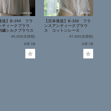
送】B-294 フラ
【日本発送】B-250 フラ
ンティークブラウ
ンスアンティークブラウ
刺繍シルクブラウス
ス コットンレース
¥5,500
(非課税)
¥7,500
(非課税)
在庫 1個
在庫 1個