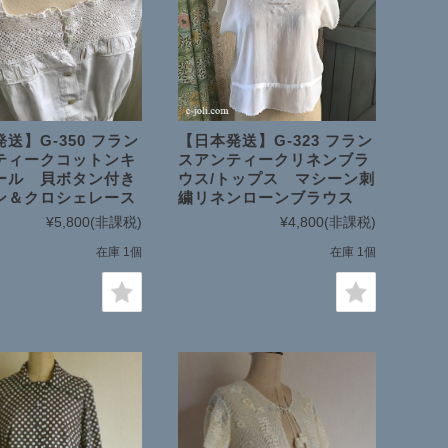
送】G-350 フラン
【日本発送】G-323 フラン
ティークコットンキ
スアンティークリネンブラ
ール 貝ボタン付き
ウス/トップス マシーン刺
ン＆クロシェレース
繍リネンローンブラウス
¥5,800
(非課税)
¥4,800
(非課税)
在庫 1個
在庫 1個