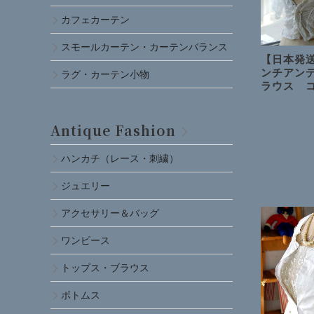
カフェカーテン
スモールカーテン・カーテンバランス
【日本発送
ンチアン
ラグ・カーテン小物
ラウス 
Antique Fashion
ハンカチ（レース・刺繍）
ジュエリー
アクセサリー＆バッグ
ワンピース
トップス・ブラウス
ボトムス