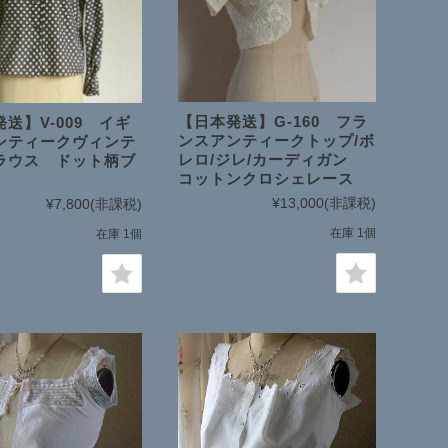
【日本発送】G-160 フラ
送】V-009 イギ
ンスアンティークトップ/ボ
ンティークヴィンテ
レロ/ジレ/カーディガン
ラウス ドット柄ブ
コットンクロシェレース
¥13,000
(非課税)
¥7,800
(非課税)
在庫 1個
在庫 1個