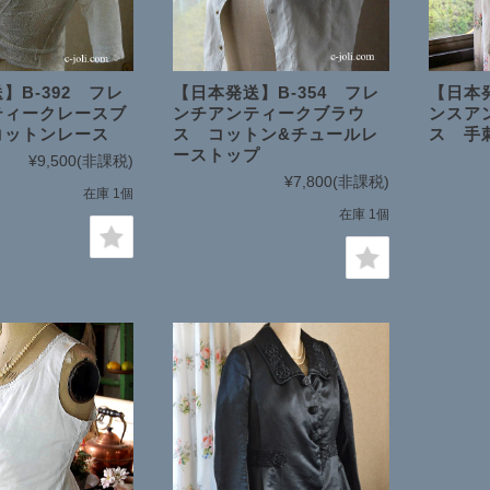
】B-392 フレ
【日本発送】B-354 フレ
【日本発
ティークレースブ
ンチアンティークブラウ
ンスア
コットンレース
ス コットン&チュールレ
ス 手
ーストップ
¥9,500
(非課税)
¥7,800
(非課税)
在庫 1個
在庫 1個