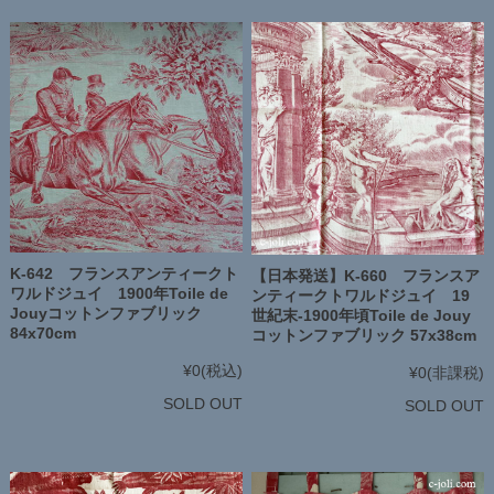
K-642 フランスアンティークト
【日本発送】K-660 フランスア
ワルドジュイ 1900年Toile de
ンティークトワルドジュイ 19
Jouyコットンファブリック
世紀末-1900年頃Toile de Jouy
84x70cm
コットンファブリック 57x38cm
¥0
(税込)
¥0
(非課税)
SOLD OUT
SOLD OUT