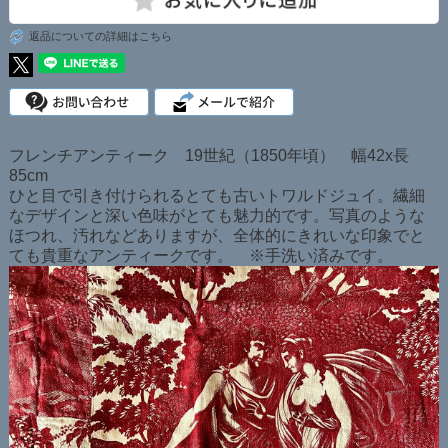
返品についての詳細はこちら
フレンチアンティーク 19世紀（1850年頃） 幅42x長
85cm
ひと目で引き付けられるとても古いトワルドジュイ。繊細
なデザインと深い色味がとても魅力的です。写真のような
ほつれ、汚れなどありますが、全体的にきれいな印象でと
ても貴重なアンティークです。 ※手洗い済みです。