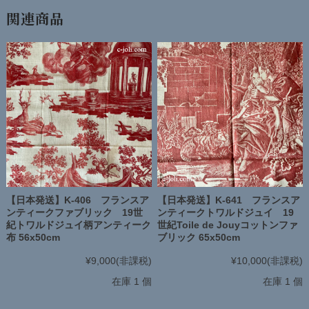
関連商品
【日本発送】K-406 フランスア
【日本発送】K-641 フランスア
ンティークファブリック 19世
ンティークトワルドジュイ 19
紀トワルドジュイ柄アンティーク
世紀Toile de Jouyコットンファ
布 56x50cm
ブリック 65x50cm
¥9,000
(非課税)
¥10,000
(非課税)
在庫 1 個
在庫 1 個