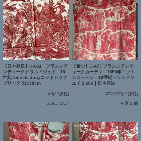
【日本発送】K-661 フランスア
【希少】C-473 フランスアンテ
ンティークトワルドジュイ 19
ィークカーテン 1850年コット
世紀Toile de Jouyコットンファ
ンカーテン 19世紀トワルドジ
ブリック 51x58cm
ュイ 2m86｜日本発送
¥0
(非課税)
¥72,000
(非課税)
SOLD OUT
在庫 1 個