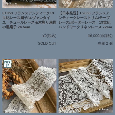
E1053 フランスアンティーク19
【日本発送】L2656 フランスア
世紀レース扇子/エヴァンタイ
ンティークレーストリム/テープ
ユ チュールレース＆木彫り扇骨
レース/ボーダーレース 19世紀
の黒扇子 24.5cm
ハンドワークリネンレース 72cm
¥0
(税込)
¥6,000
(非課税)
SOLD OUT
在庫 2 個