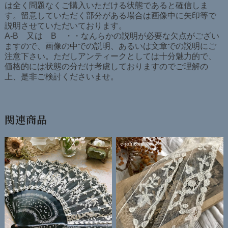
は全く問題なくご購入いただける状態であると確信しま
す。留意していただく部分がある場合は画像中に矢印等で
説明させていただいております。
A-B 又は B ・・なんらかの説明が必要な欠点がござい
ますので、画像の中での説明、あるいは文章での説明にご
注意下さい。ただしアンティークとしては十分魅力的で、
価格的には状態の分だけ考慮しておりますのでご理解の
上、是非ご検討くださいませ。
関連商品