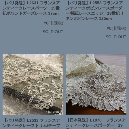
【パリ発送】L2631 フランスア
【パリ発送】L2558 フランスア
ンティークレースパーツ 19世
ンティークボビンレースボーダ
紀ポワンドガーズレース 37cm
ー/幅広レースエッジ 19世紀リ
ネンボビンレース 125cm
¥0
(非課税)
¥0
(非課税)
SOLD OUT
SOLD OUT
【日本発送】L1870 フランスア
【パリ発送】L2533 フランスア
ンティークレースボーダー 19
ンティークレーストリム/テープ