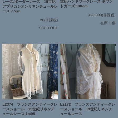
世紀ハンドワークレース ポワン
レース/ボーダーレース 19世紀
ドガーズ 130cm
アプリカシオンリネンチュールレ
ース 77cm
¥28,000
(非課税)
¥0
(非課税)
在庫 1 個
SOLD OUT
L2374 フランスアンティークレ
L2172 フランスアンティークレ
ースショール 19世紀リネンチ
ースショール 19世紀リネンチ
ュールレース 1m95
ュールレース