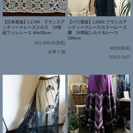
【日本発送】L1740 フランスア
【パリ発送】L2565 フランスア
ンティークレースクロス 19世
ンティークレースカラー/レース
紀フィレレース 44x30cm
襟 19世紀シルク＆レース
109cm
¥15,000
(非課税)
¥0
(非課税)
在庫 1 個
SOLD OUT