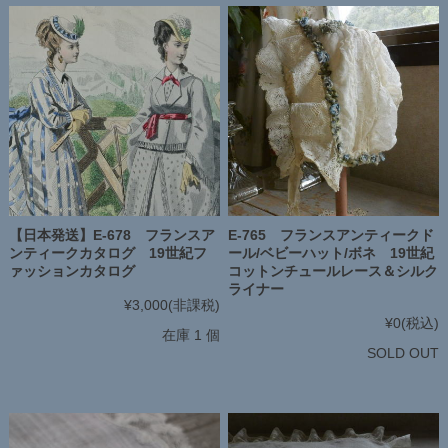
【日本発送】E-678 フランスア
E-765 フランスアンティークド
ンティークカタログ 19世紀フ
ール/ベビーハット/ボネ 19世紀
ァッションカタログ
コットンチュールレース＆シルク
ライナー
¥3,000
(非課税)
¥0
(税込)
在庫 1 個
SOLD OUT