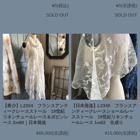
¥0
(税込)
¥0
(非課税)
SOLD OUT
SOLD OUT
【希少】L2204 フランスアンテ
【日本発送】L2340 フランスア
ィークレースストール 19世紀
ンティークレースショール/レー
リネンチュールレース＆ボビンレ
スストール 19世紀リネンチュ
ース 2m80｜日本発送
ールレース 1m02 生成り
¥66,000
(非課税)
¥15,000
(非課税)