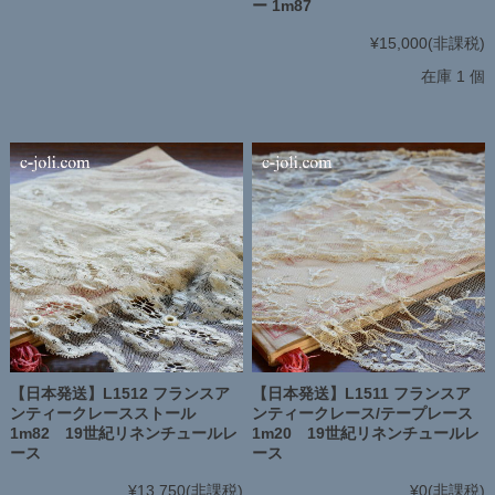
ー 1m87
¥15,000
(非課税)
在庫 1 個
【日本発送】L1512 フランスア
【日本発送】L1511 フランスア
ンティークレースストール
ンティークレース/テープレース
1m82 19世紀リネンチュールレ
1m20 19世紀リネンチュールレ
ース
ース
¥13,750
(非課税)
¥0
(非課税)