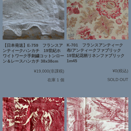
K-701 フランスアンティーク
【日本発送】E-759 フランスア
布/アンティークファブリック
ンティークハンカチ 19世紀ホ
19世紀花柄リネンファブリック
ワイトワーク手刺繍コットンロー
1m45
ン＆レースハンカチ 38x38cm
¥0
(税込)
¥19,000
(非課税)
SOLD OUT
在庫 1 個