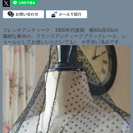
フレンチアンティーク 1800年代後期 幅83x高43cm
繊細な麻糸の、フランスアンティークブラックレース。シ
ョールとしてお使いいただいても♪ ※手洗い済みです。