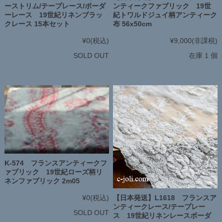
ーストリム/テープレース/ボーダ
ンティークファブリック 19世
ーレース 19世紀リネンブラッ
紀トワルドジュイ柄アンティーク
クレース 15本セット
布 56x50cm
¥0
(税込)
¥9,000
(非課税)
SOLD OUT
在庫 1 個
K-574 フランスアンティークフ
ァブリック 19世紀ローズ柄リ
ネンファブリック 2m05
【日本発送】L1618 フランスア
¥0
(税込)
ンティークレース/テープレー
SOLD OUT
ス 19世紀リネンレースボーダ