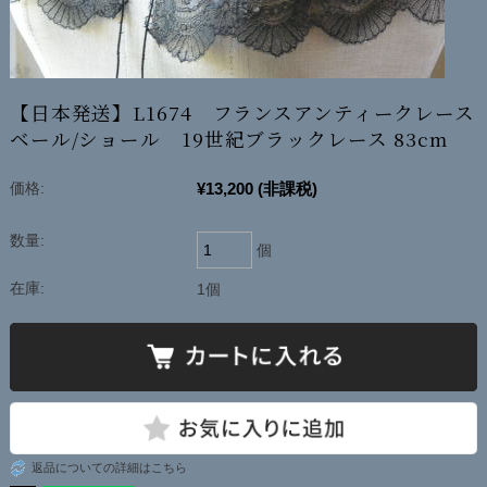
【日本発送】L1674 フランスアンティークレース
ベール/ショール 19世紀ブラックレース 83cm
¥13,200
(非課税)
価格:
数量:
個
在庫:
1個
返品についての詳細はこちら