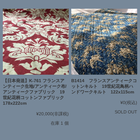
【日本発送】K-761 フランスア
B1414 フランスアンティークコ
ンティーク生地/アンティーク布/
ットンキルト 19世紀花鳥柄ハ
アンティークファブリック 19
ンドワークキルト 122x115cm
世紀花柄コットンファブリック
¥0
(税込)
178x222cm
SOLD OUT
¥20,000
(非課税)
在庫 1 個