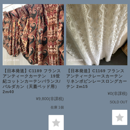
【日本発送】C1189 フランス
【日本発送】C1169 フランス
アンティークカーテン 19世
アンティークレースカーテン
紀コットンカーテンバランス/
リネンボビンレースロングカー
バルダカン（天蓋ベッド用）
テン 2m15
2m40
¥0
(非課税)
¥9,800
(非課税)
SOLD OUT
在庫 1個