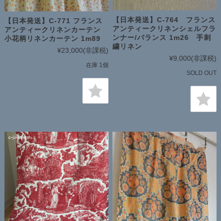
【日本発送】C-764 フランス
【日本発送】C-771 フランス
アンティークリネンシェルフラ
アンティークリネンカーテン
ンナー/バランス 1m26 手刺
小花柄リネンカーテン 1m89
繍リネン
¥23,000
(非課税)
¥9,000
(非課税)
在庫 1個
SOLD OUT