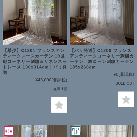
【希少】C1201 フランスアン
【パリ発送】C1200 フランス
ティークレースカーテン 19世
アンティークコーネリー刺繍カ
紀コーネリー刺繍＆リネンネッ
ーテン 綿ローン刺繍カーテン
トレース 130x314cm｜パリ発
185x268cm
送
¥0
(非課税)
¥45,000
(非課税)
SOLD OUT
在庫 1個