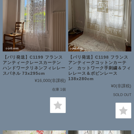
【パリ発送】C1199 フランス
【パリ発送】C1198 フランス
アンティークレースカーテン
アンティークコットンカーテ
ハンドワークリネンフィレレー
ン カットワーク手刺繍＆フィ
スパネル 73x295cm
レレース＆ボビンレース
138x280cm
¥16,000
(非課税)
¥0
(非課税)
在庫 1個
SOLD OUT