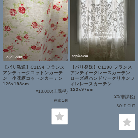
【パリ発送】C1194 フランス
【パリ発送】C1190 フランス
アンティークコットンカーテ
アンティークレースカーテン
ン 小花柄コットンカーテン
ローズ柄ハンドワークリネンフ
126x193cm
ィレレースカーテン
122x97cm
¥18,000
(非課税)
¥0
(非課税)
在庫 1個
SOLD OUT