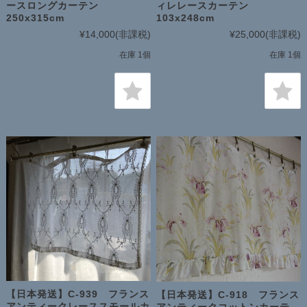
ースロングカーテン
ィレレースカーテン
250x315cm
103x248cm
¥14,000
(非課税)
¥25,000
(非課税)
在庫 1個
在庫 1個
【日本発送】C-939 フランス
【日本発送】C-918 フランス
アンティークレーススモールカ