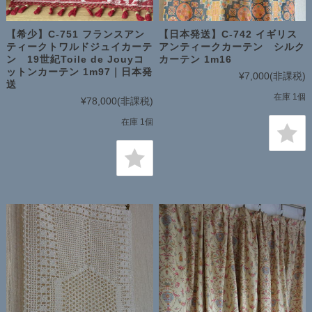
【希少】C-751 フランスアン
【日本発送】C-742 イギリス
ティークトワルドジュイカーテ
アンティークカーテン シルク
ン 19世紀Toile de Jouyコ
カーテン 1m16
ットンカーテン 1m97｜日本発
¥7,000
(非課税)
送
在庫 1個
¥78,000
(非課税)
在庫 1個