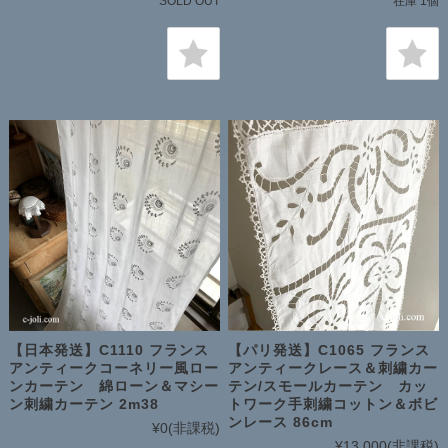
SOLD OUT
在庫 1個
【日本発送】C1110 フランス
【パリ発送】C1065 フランス
アンティークコーネリー風ロー
アンティークレース＆刺繍カー
ンカーテン 綿ローン＆マシー
テン/スモールカーテン カッ
ン刺繍カーテン 2m38
トワーク手刺繍コットン＆ボビ
ンレース 86cm
¥0
(非課税)
¥13,000
(非課税)