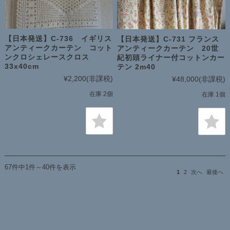
【日本発送】C-736 イギリス
【日本発送】C-731 フランス
アンティークカーテン コット
アンティークカーテン 20世
ンクロシェレースクロス
紀初頭ライナー付コットンカー
33x40cm
テン 2m40
¥2,200
(非課税)
¥48,000
(非課税)
在庫 2個
在庫 1個
67件中1件～40件を表示
1
2
次へ
最後へ