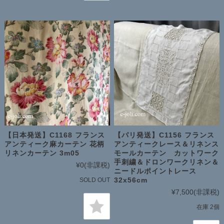
【日本発送】C1168 フランス
【パリ発送】C1156 フランス
アンティーク麻カーテン 花柄
アンティークレース＆リネンス
リネンカーテン 3m05
モールカーテン カットワーク
手刺繍＆ドロンワークリネン＆
¥0
(非課税)
ニードルポイントレース
32x56cm
SOLD OUT
¥7,500
(非課税)
在庫 2個