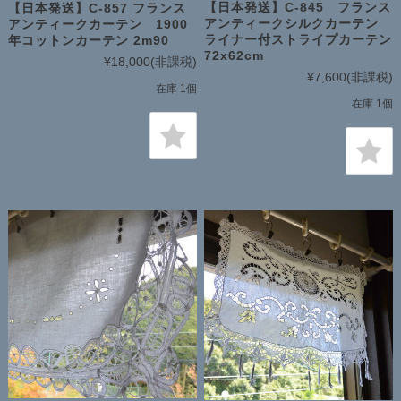
【日本発送】C-845 フランス
【日本発送】C-857 フランス
アンティークシルクカーテン
アンティークカーテン 1900
ライナー付ストライプカーテン
年コットンカーテン 2m90
72x62cm
¥18,000
(非課税)
¥7,600
(非課税)
在庫 1個
在庫 1個