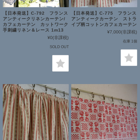
【日本発送】C-792 フランス
【日本発送】C-775 フランス
アンティークリネンカーテン/
アンティークカーテン ストラ
カフェカーテン カットワーク
イプ柄コットンカフェカーテン
手刺繍リネン＆レース 1m13
¥7,000
(非課税)
¥0
(非課税)
在庫 1個
SOLD OUT