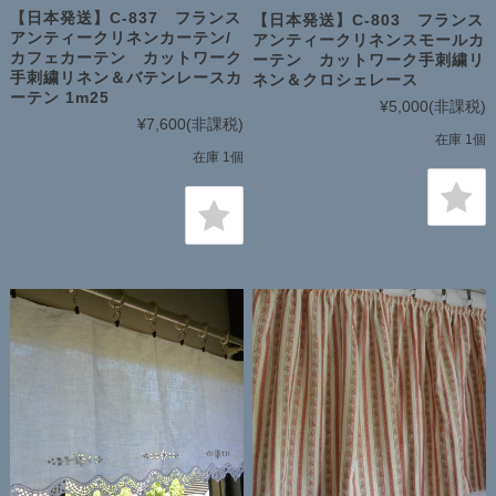
【日本発送】C-837 フランス
【日本発送】C-803 フランス
アンティークリネンカーテン/
アンティークリネンスモールカ
カフェカーテン カットワーク
ーテン カットワーク手刺繍リ
手刺繍リネン＆バテンレースカ
ネン＆クロシェレース
ーテン 1m25
¥5,000
(非課税)
¥7,600
(非課税)
在庫 1個
在庫 1個