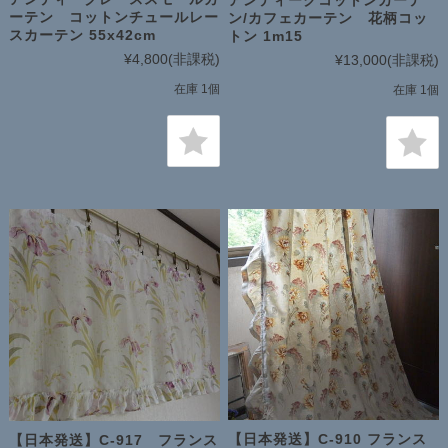
アンティークコットンカーテ
ーテン コットンチュールレー
ン/カフェカーテン 花柄コッ
スカーテン 55x42cm
トン 1m15
¥4,800
(非課税)
¥13,000
(非課税)
在庫 1個
在庫 1個
【日本発送】C-910 フランス
【日本発送】C-917 フランス