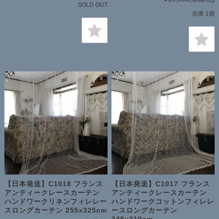
SOLD OUT
在庫 1個
【日本発送】C1018 フランス
【日本発送】C1017 フランス
アンティークレースカーテン
アンティークレースカーテン
ハンドワークリネンフィレレー
ハンドワークコットンフィレレ
スロングカーテン 255x325cm
ースロングカーテン
245x310cm