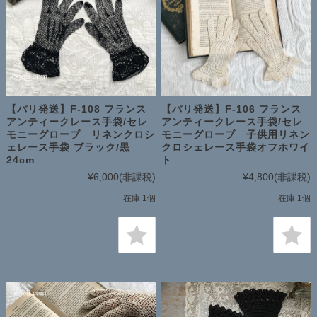
【パリ発送】F-108 フランス
【パリ発送】F-106 フランス
アンティークレース手袋/セレ
アンティークレース手袋/セレ
モニーグローブ リネンクロシ
モニーグローブ 子供用リネン
ェレース手袋 ブラック/黒
クロシェレース手袋オフホワイ
24cm
ト
¥6,000
(非課税)
¥4,800
(非課税)
在庫 1個
在庫 1個