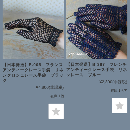
【日本発送】B-387 フレンチ
【日本発送】F-005 フランス
アンティークレース手袋 リネ
アンティークレース手袋 リネ
ンレース ブルー
ンクロシェレース手袋 ブラッ
ク
¥2,800
(非課税)
¥4,800
(非課税)
在庫 1ペア
在庫 1個