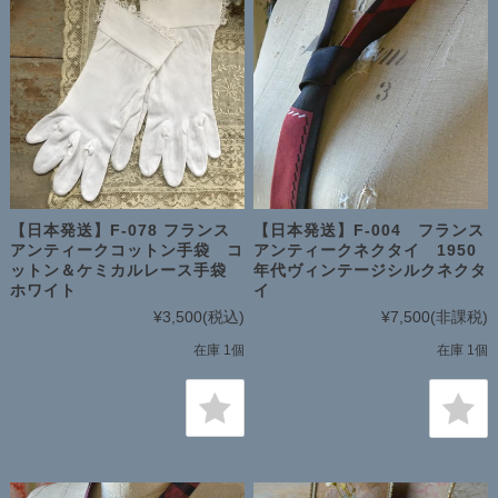
【日本発送】F-078 フランス
【日本発送】F-004 フランス
アンティークコットン手袋 コ
アンティークネクタイ 1950
ットン＆ケミカルレース手袋
年代ヴィンテージシルクネクタ
ホワイト
イ
¥3,500
(税込)
¥7,500
(非課税)
在庫 1個
在庫 1個