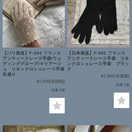
【パリ発送】F-094 フランス
【日本発送】F-082 フランス
アンティークレース手袋/ウェ
アンティークレース手袋 リネ
ディンググローブ/マリアージ
ンクロシェレース手袋 ブラッ
ュ リネンクロシェレース手袋
ク
生成り
¥7,000
(非課税)
¥7,000
(非課税)
在庫 1個
在庫 1個