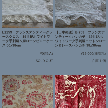
L2159 フランスアンティークレ
【日本発送】E-759 フランスア
ースクロス 19世紀ホワイトワ
ンティークハンカチ 19世紀ホ
ーク手刺繍＆麻ローンピローケー
ワイトワーク手刺繍コットンロー
ス 50x38cm
ン＆レースハンカチ 38x38cm
¥0
(税込)
¥19,000
(非課税)
SOLD OUT
在庫 1 個