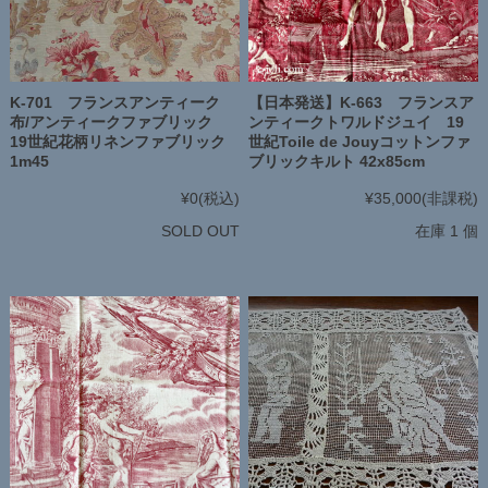
K-701 フランスアンティーク
【日本発送】K-663 フランスア
布/アンティークファブリック
ンティークトワルドジュイ 19
19世紀花柄リネンファブリック
世紀Toile de Jouyコットンファ
1m45
ブリックキルト 42x85cm
¥0
(税込)
¥35,000
(非課税)
SOLD OUT
在庫 1 個