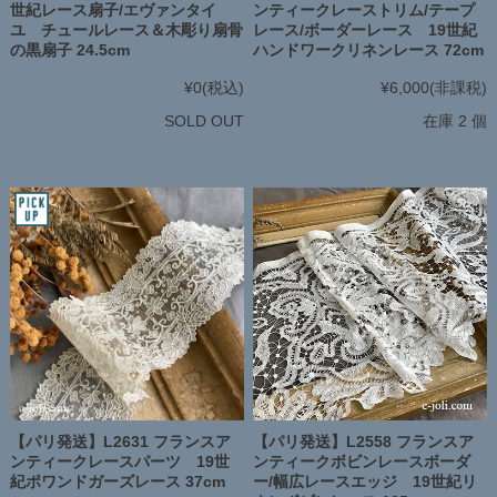
世紀レース扇子/エヴァンタイ
ンティークレーストリム/テープ
ユ チュールレース＆木彫り扇骨
レース/ボーダーレース 19世紀
の黒扇子 24.5cm
ハンドワークリネンレース 72cm
¥0
(税込)
¥6,000
(非課税)
SOLD OUT
在庫 2 個
【パリ発送】L2631 フランスア
【パリ発送】L2558 フランスア
ンティークレースパーツ 19世
ンティークボビンレースボーダ
紀ポワンドガーズレース 37cm
ー/幅広レースエッジ 19世紀リ