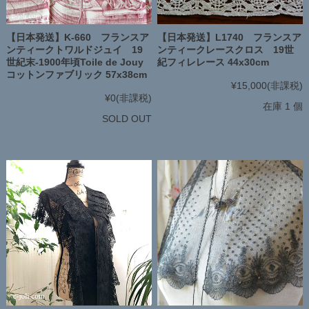
【日本発送】K-660 フランスア
【日本発送】L1740 フランスア
ンティークトワルドジュイ 19
ンティークレースクロス 19世
世紀末-1900年頃Toile de Jouy
紀フィレレース 44x30cm
コットンファブリック 57x38cm
¥15,000
(非課税)
¥0
(非課税)
在庫 1 個
SOLD OUT