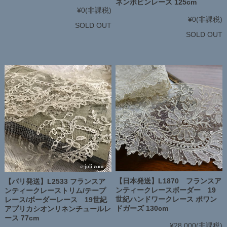
ネンボビンレース 125cm
¥0
(非課税)
¥0
(非課税)
SOLD OUT
SOLD OUT
【日本発送】L1870 フランスア
【パリ発送】L2533 フランスア
ンティークレースボーダー 19
ンティークレーストリム/テープ
世紀ハンドワークレース ポワン
レース/ボーダーレース 19世紀
ドガーズ 130cm
アプリカシオンリネンチュールレ
ース 77cm
¥28,000
(非課税)