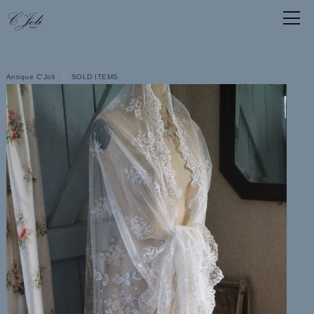
Antique C'Joli
SOLD ITEMS