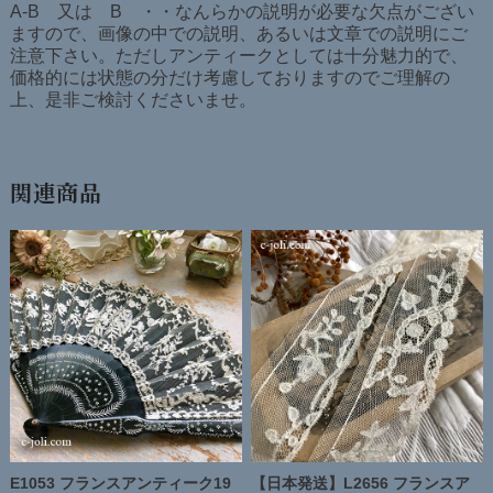
A-B 又は B ・・なんらかの説明が必要な欠点がござい
ますので、画像の中での説明、あるいは文章での説明にご
注意下さい。ただしアンティークとしては十分魅力的で、
価格的には状態の分だけ考慮しておりますのでご理解の
上、是非ご検討くださいませ。
関連商品
E1053 フランスアンティーク19
【日本発送】L2656 フランスア