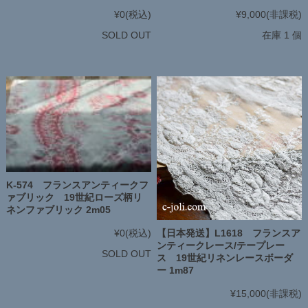
¥0
(税込)
¥9,000
(非課税)
SOLD OUT
在庫 1 個
K-574 フランスアンティークフ
ァブリック 19世紀ローズ柄リ
ネンファブリック 2m05
【日本発送】L1618 フランスア
¥0
(税込)
ンティークレース/テープレー
SOLD OUT
ス 19世紀リネンレースボーダ
ー 1m87
¥15,000
(非課税)