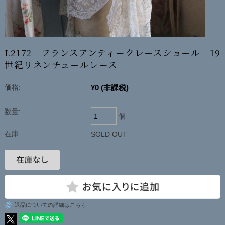
L2172 フランスアンティークレースショール 19
世紀リネンチュールレース
¥0
(非課税)
価格:
数量:
個
在庫:
SOLD OUT
返品についての詳細はこちら