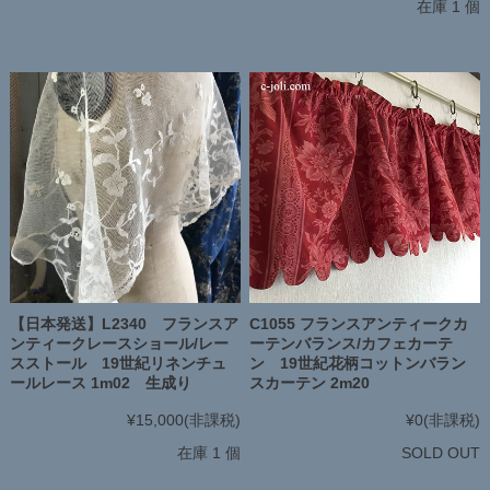
在庫 1 個
【日本発送】L2340 フランスア
C1055 フランスアンティークカ
ンティークレースショール/レー
ーテンバランス/カフェカーテ
スストール 19世紀リネンチュ
ン 19世紀花柄コットンバラン
ールレース 1m02 生成り
スカーテン 2m20
¥15,000
(非課税)
¥0
(非課税)
在庫 1 個
SOLD OUT