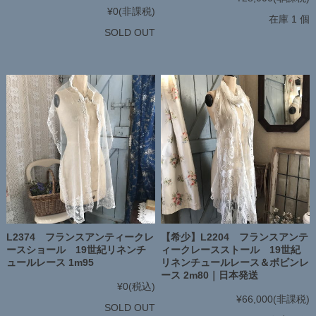
¥0
(非課税)
在庫 1 個
SOLD OUT
L2374 フランスアンティークレ
【希少】L2204 フランスアンテ
ースショール 19世紀リネンチ
ィークレースストール 19世紀
ュールレース 1m95
リネンチュールレース＆ボビンレ
ース 2m80｜日本発送
¥0
(税込)
¥66,000
(非課税)
SOLD OUT