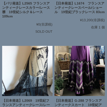
【パリ発送】L2565 フランスア
【日本発送】L1674 フランスア
ンティークレースカラー/レース
ンティークレースベール/ショー
襟 19世紀シルク＆レース
ル 19世紀ブラックレース 83cm
109cm
¥13,200
(非課税)
¥0
(非課税)
在庫 1 個
SOLD OUT
【日本発送】L2069 19世紀フ
【日本発送】G-288 フランスア
ランスアンティークレース/レー
ンティークスカート 19世紀ア