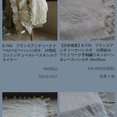
【日本発送】E-775 フランスア
E-765 フランスアンティークド
ンティークハンカチ 19世紀ホ
ール/ベビーハット/ボネ 19世紀
ワイトワーク手刺繍リネンローン
コットンチュールレース＆シルク
＆レースハンカチ 30x29cm
ライナー
¥16,000
(非課税)
¥0
(税込)
在庫 1 個
SOLD OUT