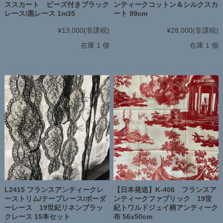
ススカート ビーズ付きブラック
ンティークコットン＆シルクスカ
レース/黒レース 1m35
ート 99cm
¥13,000
(非課税)
¥28,000
(非課税)
在庫 1 個
在庫 1 個
L2415 フランスアンティークレ
【日本発送】K-406 フランスア
ーストリム/テープレース/ボーダ
ンティークファブリック 19世
ーレース 19世紀リネンブラッ
紀トワルドジュイ柄アンティーク
クレース 15本セット
布 56x50cm