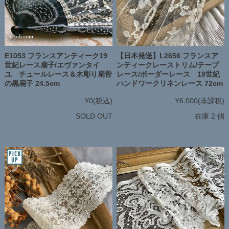
E1053 フランスアンティーク19
【日本発送】L2656 フランスア
世紀レース扇子/エヴァンタイ
ンティークレーストリム/テープ
ユ チュールレース＆木彫り扇骨
レース/ボーダーレース 19世紀
の黒扇子 24.5cm
ハンドワークリネンレース 72cm
¥0
(税込)
¥6,000
(非課税)
SOLD OUT
在庫 2 個