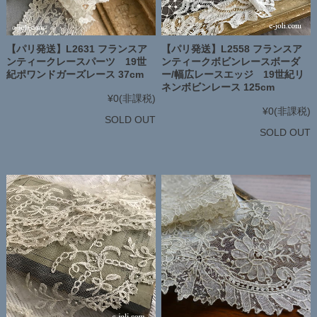
【パリ発送】L2631 フランスア
【パリ発送】L2558 フランスア
ンティークレースパーツ 19世
ンティークボビンレースボーダ
紀ポワンドガーズレース 37cm
ー/幅広レースエッジ 19世紀リ
ネンボビンレース 125cm
¥0
(非課税)
¥0
(非課税)
SOLD OUT
SOLD OUT