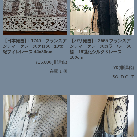
【日本発送】L1740 フランスア
【パリ発送】L2565 フランスア
ンティークレースクロス 19世
ンティークレースカラー/レース
紀フィレレース 44x30cm
襟 19世紀シルク＆レース
109cm
¥15,000
(非課税)
¥0
(非課税)
在庫 1 個
SOLD OUT