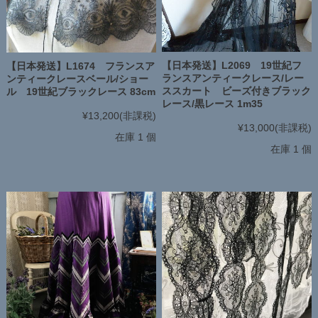
【日本発送】L2069 19世紀フ
【日本発送】L1674 フランスア
ランスアンティークレース/レー
ンティークレースベール/ショー
ススカート ビーズ付きブラック
ル 19世紀ブラックレース 83cm
レース/黒レース 1m35
¥13,200
(非課税)
¥13,000
(非課税)
在庫 1 個
在庫 1 個