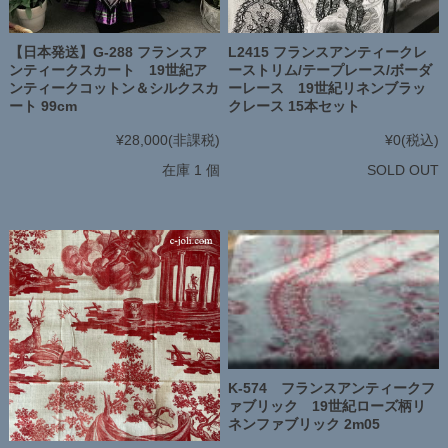
【日本発送】G-288 フランスア
L2415 フランスアンティークレ
ンティークスカート 19世紀ア
ーストリム/テープレース/ボーダ
ンティークコットン＆シルクスカ
ーレース 19世紀リネンブラッ
ート 99cm
クレース 15本セット
¥28,000
(非課税)
¥0
(税込)
在庫 1 個
SOLD OUT
K-574 フランスアンティークフ
ァブリック 19世紀ローズ柄リ
ネンファブリック 2m05