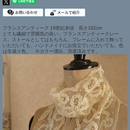
フランスアンティーク 19世紀末頃 長さ182cm
とても繊細で雰囲気の良い、フランスアンティークレー
ス。ストールとしてはもちろん、フレームに入れて飾って
いただいても、ハンドメイドにお役立ていただいても。色
は生成り色。 ※カラー漂白、洗濯済みです。