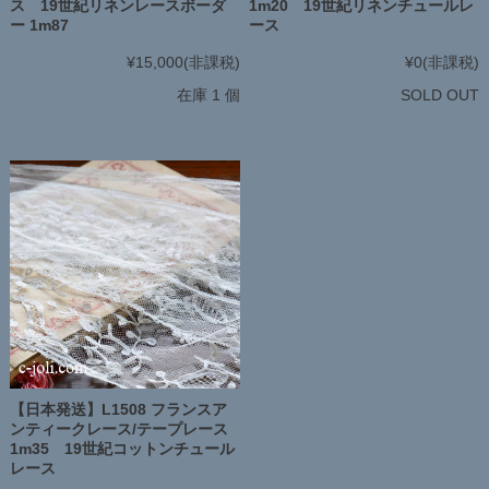
1m20 19世紀リネンチュールレ
ス 19世紀リネンレースボーダ
ース
ー 1m87
¥0
(非課税)
¥15,000
(非課税)
SOLD OUT
在庫 1 個
【日本発送】L1508 フランスア
ンティークレース/テープレース
1m35 19世紀コットンチュール
レース