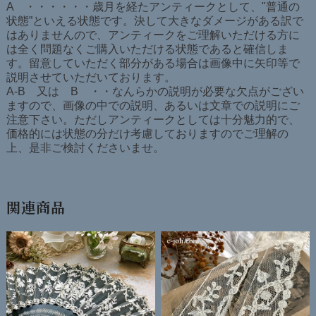
A ・・・・・・歳月を経たアンティークとして、"普通の
状態”といえる状態です。決して大きなダメージがある訳で
はありませんので、アンティークをご理解いただける方に
は全く問題なくご購入いただける状態であると確信しま
す。留意していただく部分がある場合は画像中に矢印等で
説明させていただいております。
A-B 又は B ・・なんらかの説明が必要な欠点がござい
ますので、画像の中での説明、あるいは文章での説明にご
注意下さい。ただしアンティークとしては十分魅力的で、
価格的には状態の分だけ考慮しておりますのでご理解の
上、是非ご検討くださいませ。
関連商品