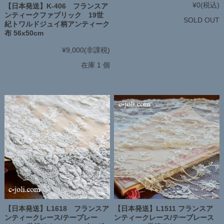
¥0
(税込)
【日本発送】K-406 フランスア
ンティークファブリック 19世
SOLD OUT
紀トワルドジュイ柄アンティーク
布 56x50cm
¥9,000
(非課税)
在庫 1 個
【日本発送】L1511 フランスア
【日本発送】L1618 フランスア
ンティークレース/テープレース
ンティークレース/テープレー