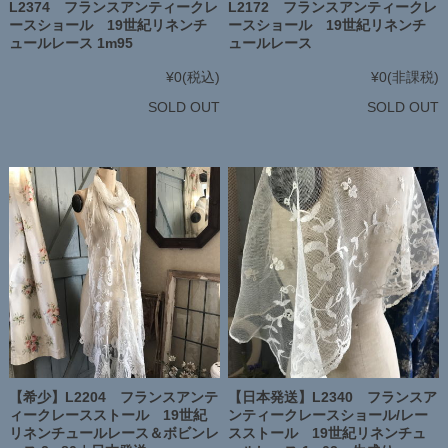
L2374 フランスアンティークレ
L2172 フランスアンティークレ
ースショール 19世紀リネンチ
ースショール 19世紀リネンチ
ュールレース 1m95
ュールレース
¥0
(税込)
¥0
(非課税)
SOLD OUT
SOLD OUT
【希少】L2204 フランスアンテ
【日本発送】L2340 フランスア
ィークレースストール 19世紀
ンティークレースショール/レー
リネンチュールレース＆ボビンレ
スストール 19世紀リネンチュ