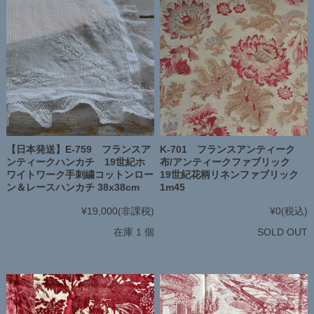
K-701 フランスアンティーク
【日本発送】E-759 フランスア
布/アンティークファブリック
ンティークハンカチ 19世紀ホ
19世紀花柄リネンファブリック
ワイトワーク手刺繍コットンロー
1m45
ン＆レースハンカチ 38x38cm
¥0
(税込)
¥19,000
(非課税)
SOLD OUT
在庫 1 個