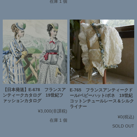
在庫 1 個
【日本発送】E-678 フランスア
E-765 フランスアンティークド
ンティークカタログ 19世紀フ
ール/ベビーハット/ボネ 19世紀
ァッションカタログ
コットンチュールレース＆シルク
ライナー
¥3,000
(非課税)
¥0
(税込)
在庫 1 個
SOLD OUT