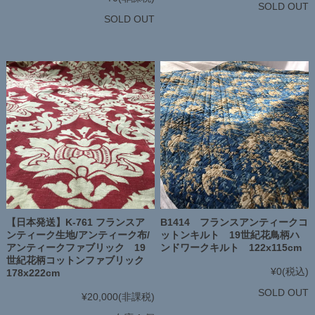
SOLD OUT
SOLD OUT
【日本発送】K-761 フランスア
B1414 フランスアンティークコ
ンティーク生地/アンティーク布/
ットンキルト 19世紀花鳥柄ハ
アンティークファブリック 19
ンドワークキルト 122x115cm
世紀花柄コットンファブリック
¥0
(税込)
178x222cm
SOLD OUT
¥20,000
(非課税)