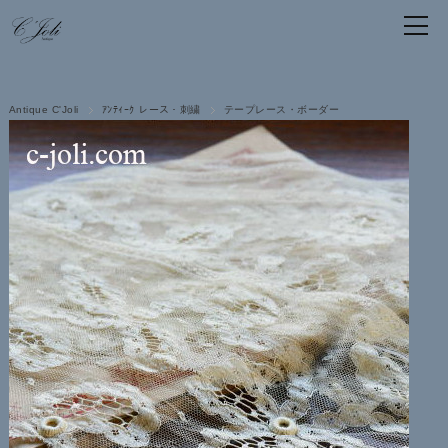
Antique C'Joli
ｱﾝﾃｨｰｸ レース・刺繍
テープレース・ボーダー