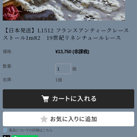
【日本発送】L1512 フランスアンティークレース
ストール1m82 19世紀リネンチュールレース
¥13,750
(非課税)
価格:
数量:
個
在庫:
1個
返品についての詳細はこちら