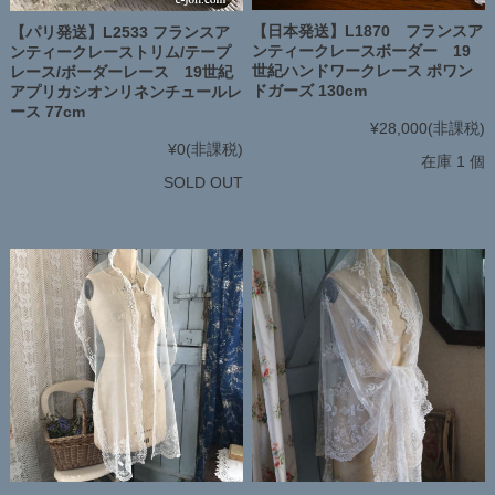
【日本発送】L1870 フランスア
【パリ発送】L2533 フランスア
ンティークレースボーダー 19
ンティークレーストリム/テープ
世紀ハンドワークレース ポワン
レース/ボーダーレース 19世紀
ドガーズ 130cm
アプリカシオンリネンチュールレ
ース 77cm
¥28,000
(非課税)
¥0
(非課税)
在庫 1 個
SOLD OUT