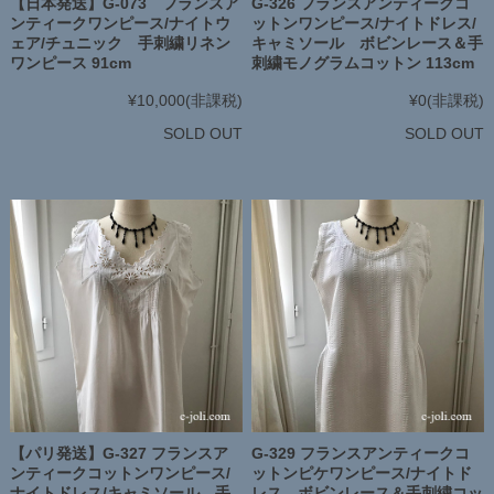
【日本発送】G-073 フランスア
G-326 フランスアンティークコ
ンティークワンピース/ナイトウ
ットンワンピース/ナイトドレス/
ェア/チュニック 手刺繍リネン
キャミソール ボビンレース＆手
ワンピース 91cm
刺繍モノグラムコットン 113cm
¥10,000
(非課税)
¥0
(非課税)
SOLD OUT
SOLD OUT
【パリ発送】G-327 フランスア
G-329 フランスアンティークコ
ンティークコットンワンピース/
ットンピケワンピース/ナイトド
ナイトドレス/キャミソール 手
レス ボビンレース＆手刺繍コッ