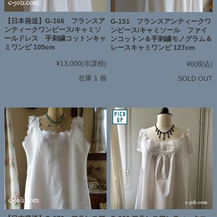
【日本発送】G-166 フランスア
G-151 フランスアンティークワ
ンティークワンピース/キャミソ
ンピース/キャミソール ファイ
ールドレス 手刺繍コットンキャ
ンコットン＆手刺繍モノグラム＆
ミワンピ 105cm
レースキャミワンピ 127cm
¥13,000
(非課税)
¥0
(税込)
在庫 1 個
SOLD OUT