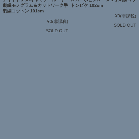
刺繍モノグラム＆カットワーク手
トンピケ 102cm
刺繍コットン 101cm
¥0
(非課税)
¥0
(非課税)
SOLD OUT
SOLD OUT