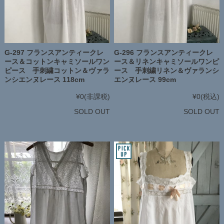
G-297 フランスアンティークレ
G-296 フランスアンティークレ
ース＆コットンキャミソールワン
ース＆リネンキャミソールワンピ
ピース 手刺繍コットン＆ヴァラ
ース 手刺繍リネン＆ヴァランシ
ンシエンヌレース 118cm
エンヌレース 99cm
¥0
(非課税)
¥0
(税込)
SOLD OUT
SOLD OUT