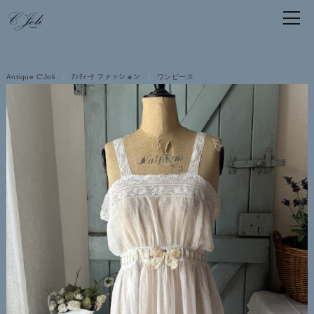
Antique C'Joli
ｱﾝﾃｨｰｸ ファッション
ワンピース