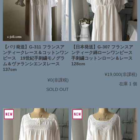
【パリ発送】G-311 フランスア
【日本発送】G-307 フランスア
ンティークレース＆コットンワン
ンティーク綿ローンワンピース
ピース 19世紀手刺繍モノグラ
手刺繍コットンローン＆レース
ム＆ヴァランシエンヌレース
128cm
137cm
¥19,000
(非課税)
¥0
(非課税)
在庫 1 個
SOLD OUT