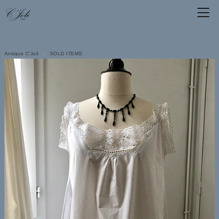
Antique C'Joli
SOLD ITEMS