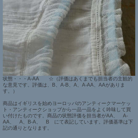
状態・・・A-AA ☆（評価はあくまでも担当者の主観的
な意見です。評価は、B、A-B、A、A-AA、AAがありま
す。）
商品はイギリスを始めヨーロッパのアンティークマーケッ
ト・アンティークショップから一品一品をよく吟味して買
い付けたものです。商品の状態評価を担当者がAA、 A-
AA、 A、B-A、 B にて表記しています。評価基準は下
記の通りとなります。