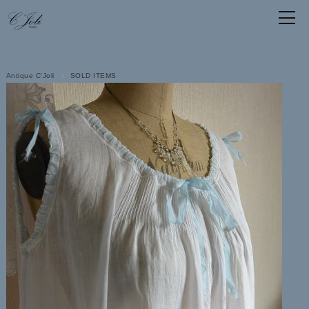
Antique C'Joli
SOLD ITEMS