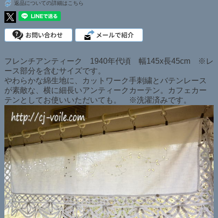
返品についての詳細はこちら
フレンチアンティーク 1940年代頃 幅145x長45cm ※レ
ース部分を含むサイズです。
やわらかな綿生地に、カットワーク手刺繍とバテンレース
が素敵な、横に細長いアンティークカーテン。カフェカー
テンとしてお使いいただいても。 ※洗濯済みです。