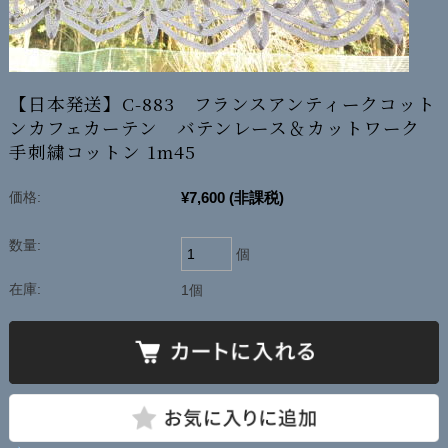
【日本発送】C-883 フランスアンティークコット
ンカフェカーテン バテンレース＆カットワーク
手刺繍コットン 1m45
¥7,600
(非課税)
価格:
数量:
個
在庫:
1個