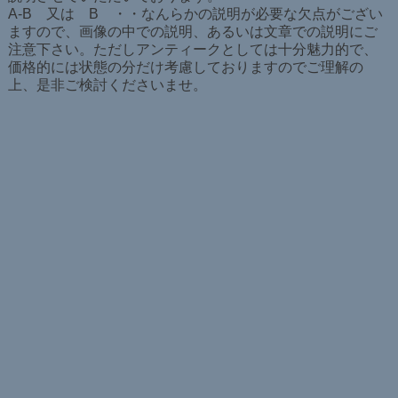
A-B 又は B ・・なんらかの説明が必要な欠点がござい
ますので、画像の中での説明、あるいは文章での説明にご
注意下さい。ただしアンティークとしては十分魅力的で、
価格的には状態の分だけ考慮しておりますのでご理解の
上、是非ご検討くださいませ。