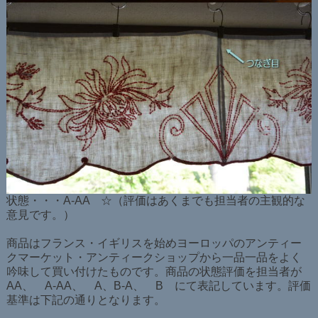
状態・・・A-AA ☆（評価はあくまでも担当者の主観的な
意見です。）
商品はフランス・イギリスを始めヨーロッパのアンティー
クマーケット・アンティークショップから一品一品をよく
吟味して買い付けたものです。商品の状態評価を担当者が
AA、 A-AA、 A、B-A、 B にて表記しています。評価
基準は下記の通りとなります。