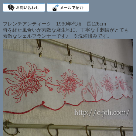
フレンチアンティーク 1930年代頃 長126cm
時を経た風合いが素敵な麻生地に、丁寧な手刺繍がとても
素敵なシェルフランナーです♪ ※洗濯済みです。