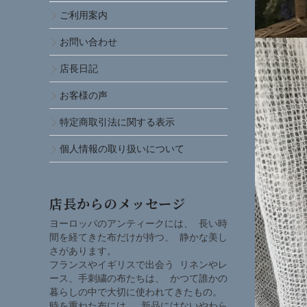
ご利用案内
お問い合わせ
店長日記
お客様の声
特定商取引法に関する表示
個人情報の取り扱いについて
店長からのメッセージ
ヨーロッパのアンティークには、 長い時
間を経てきた布だけが持つ、 静かな美し
さがあります。
フランスやイギリスで出会う リネンやレ
ース、手刺繍の布たちは、 かつて誰かの
暮らしの中で大切に使われてきたもの。
時を重ねた布には、 新品にはないやわら