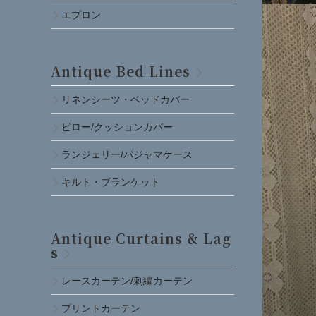
エプロン
Antique Bed Lines
リネンシーツ・ベッドカバー
ピロー/クッションカバー
ランジェリー/パジャマケース
キルト・ブランケット
Antique Curtains & Lag
s
レースカーテン/刺繍カーテン
プリントカーテン