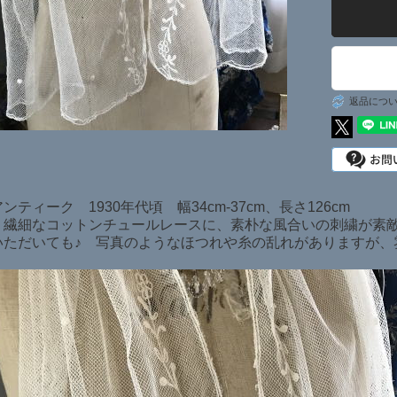
日本在庫商品
SOLD ITEMS
返品につ
ンティーク 1930年代頃 幅34cm-37cm、長さ126cm
く繊細なコットンチュールレースに、素朴な風合いの刺繍が素
いただいても♪ 写真のようなほつれや糸の乱れがありますが、