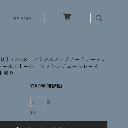
My page
送】L2338 フランスアンティークレースシ
レースストール コットンチュールレース
 生成り
¥10,000
(非課税)
個
1個