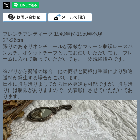
フレンチアンティーク 1940年代-1950年代頃
27x26cm
張りのあるリネンチュールが素敵なマシーン刺繍レースハ
ンカチ。ポケットチーフとしてお使いいただいても、フレ
ームに入れて飾っていただいても。 ※洗濯済みです。
※パリから発送の場合、他の商品と同梱は重量により別途
送料が発生する場合がございます。
日本に持ち帰りましてから国内発送も可能ですが、持ち帰
りには制限がありますので、先着順にさせていただいてお
ります。