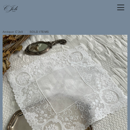
Antique C'Joli
SOLD ITEMS