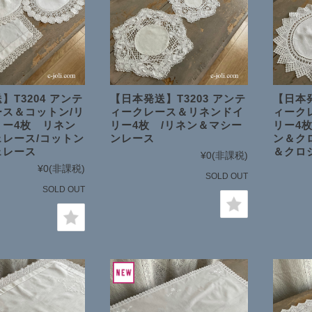
日本在庫商品
SOLD ITEMS
】T3204 アンテ
【日本発送】T3203 アンテ
【日本発
ス＆コットン/リ
ィークレース＆リネンドイ
ィーク
リー4枚 リネン
リー4枚 /リネン＆マシー
リー4
レース/コットン
ンレース
ン＆ク
ェレース
＆クロ
¥0
(非課税)
¥0
(非課税)
SOLD OUT
SOLD OUT