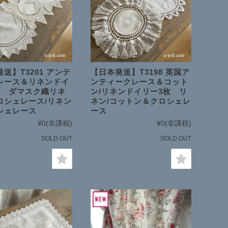
送】T3201 アンテ
【日本発送】T3198 英国ア
レース＆リネンドイ
ンティークレース＆コット
枚 ダマスク織リネ
ン/リネンドイリー3枚 リ
ロシェレース/リネン
ネン/コットン＆クロシェレ
シェレース
ース
¥0
(非課税)
¥0
(非課税)
SOLD OUT
SOLD OUT