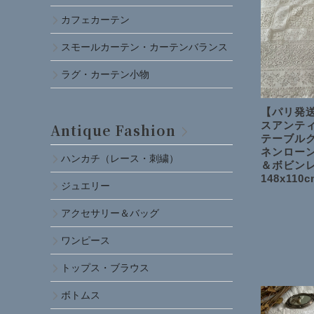
カフェカーテン
スモールカーテン・カーテンバランス
ラグ・カーテン小物
【パリ発送
スアンテ
Antique Fashion
テーブル
ネンロー
ハンカチ（レース・刺繍）
＆ボビン
148x110c
ジュエリー
アクセサリー＆バッグ
ワンピース
トップス・ブラウス
ボトムス