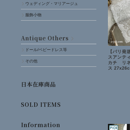
ウェディング・マリアージュ
服飾小物
Antique Others
ドール/ベビードレス等
【パリ発送
スアンテ
その他
カチ リ
ス 27x26
日本在庫商品
SOLD ITEMS
Information