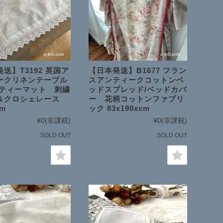
送】T3192 英国ア
【日本発送】B1677 フラン
ークリネンテーブル
スアンティークコットンベ
/ティーマット 刺繍
ッドスプレッド/ベッドカバ
＆クロシェレース
ー 花柄コットンファブリ
cm
ック 83x190xcm
¥0
(非課税)
¥0
(非課税)
SOLD OUT
SOLD OUT