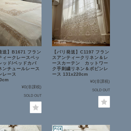
送】B1671 フラン
【パリ発送】C1197 フラン
ティークレースベッ
スアンティークリネン＆レ
レッド/ベッドカバ
ースカーテン カットワー
ネンチュールレース
ク手刺繍リネン＆ボビンレ
ンレース
ース 131x220cm
80cm
¥0
(非課税)
¥0
(非課税)
SOLD OUT
SOLD OUT