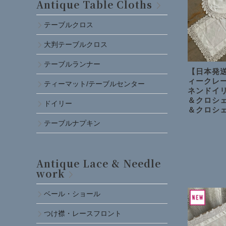
Antique Table Cloths
テーブルクロス
大判テーブルクロス
テーブルランナー
【日本発送
ィークレー
ティーマット/テーブルセンター
ネンドイ
＆クロシェ
ドイリー
＆クロシ
テーブルナプキン
Antique Lace & Needle
work
ベール・ショール
つけ襟・レースフロント