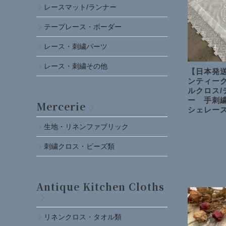
レースマット/ランナー
テープレース・ボーダー
レース・刺繍パーツ
レース・刺繍その他
【日本発送
ンティー
ルクロス/
ー 手刺
Mercerie
シェレース 
生地・リネンファブリック
刺繍クロス・ビーズ類
Antique Kitchen Cloths
リネンクロス・タオル類