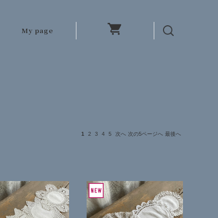
My page
1
2
3
4
5
次へ
次の5ページへ
最後へ