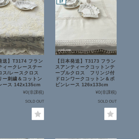
送】T3174 フラン
【日本発送】T3173 フラン
ティークレーステー
スアンティークコットンテ
ロス/レースクロス
ーブルクロス フリンジ付
リー刺繍＆コットン
ドロンワークコットン＆ボ
ース 142x135cm
ビンレース 126x133cm
¥0
(非課税)
¥0
(非課税)
SOLD OUT
SOLD OUT