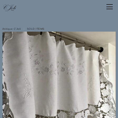
Antique C'Joli
SOLD ITEMS