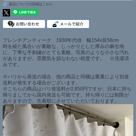
返品についての詳細はこちら
フレンチアンティーク 1930年代頃 幅154x長58cm
時を経た風合いが素敵な、しっかりとした厚みの麻生地
に、丁寧な手刺繍がとても素敵。写真のような小さな汚れ
がありますが、雰囲気を損なわない程度です。 ※洗濯済
みです。
※パリから発送の場合、他の商品と同梱は重量により別途
送料が発生する場合がございます。
※こちらの商品はパリ発送料が2,850円ですが、日本に持ち
帰りましてから国内発送も可能です。持ち帰りには制限が
ありますので、先着順にさせていただいております。