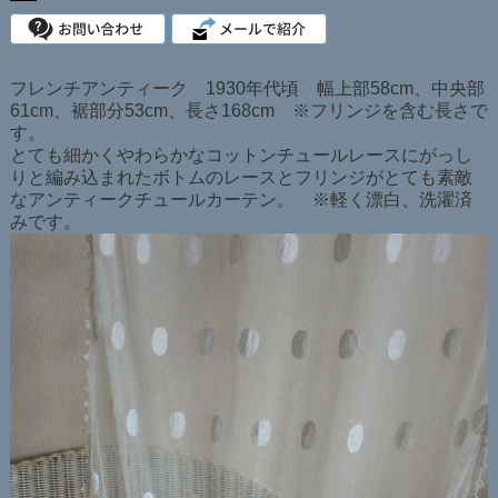
フレンチアンティーク 1930年代頃 幅上部58cm、中央部
61cm、裾部分53cm、長さ168cm ※フリンジを含む長さで
す。
とても細かくやわらかなコットンチュールレースにがっし
りと編み込まれたボトムのレースとフリンジがとても素敵
なアンティークチュールカーテン。 ※軽く漂白、洗濯済
みです。