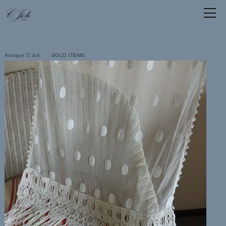
Antique C'Joli
SOLD ITEMS