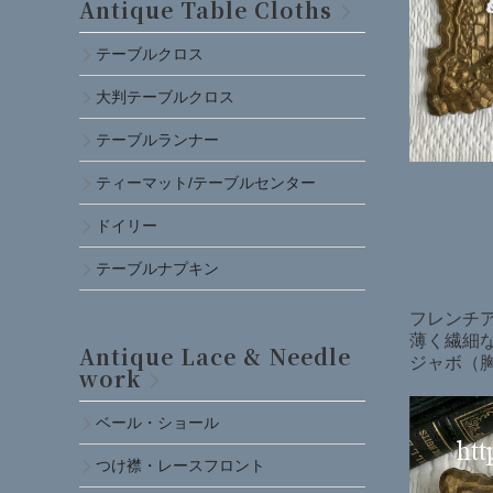
Antique Table Cloths
テーブルクロス
大判テーブルクロス
テーブルランナー
ティーマット/テーブルセンター
ドイリー
テーブルナプキン
フレンチ
薄く繊細
Antique Lace & Needle
ジャボ（
work
ベール・ショール
つけ襟・レースフロント