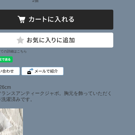
1個
いての詳細はこちら
長26cm
フランスアンティークジャボ。胸元を飾っていただく
※洗濯済みです。