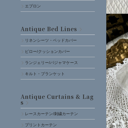
エプロン
Antique Bed Lines
リネンシーツ・ベッドカバー
ピロー/クッションカバー
ランジェリー/パジャマケース
キルト・ブランケット
Antique Curtains & Lag
s
レースカーテン/刺繍カーテン
プリントカーテン