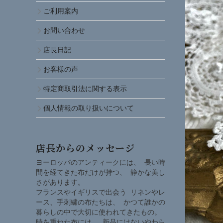
ご利用案内
お問い合わせ
店長日記
お客様の声
特定商取引法に関する表示
個人情報の取り扱いについて
店長からのメッセージ
ヨーロッパのアンティークには、 長い時
間を経てきた布だけが持つ、 静かな美し
さがあります。
フランスやイギリスで出会う リネンやレ
ース、手刺繍の布たちは、 かつて誰かの
暮らしの中で大切に使われてきたもの。
時を重ねた布には、 新品にはないやわら