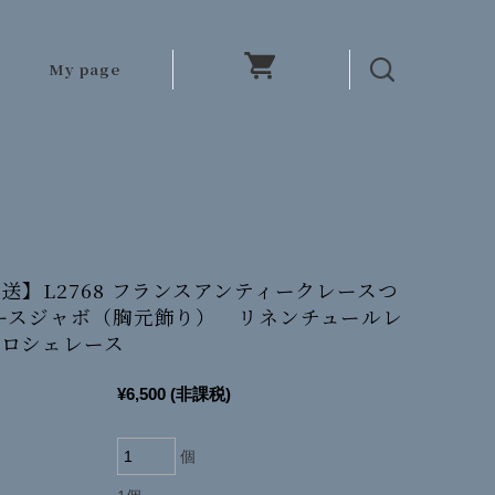
My page
送】L2768 フランスアンティークレースつ
ースジャボ（胸元飾り） リネンチュールレ
クロシェレース
¥6,500
(非課税)
個