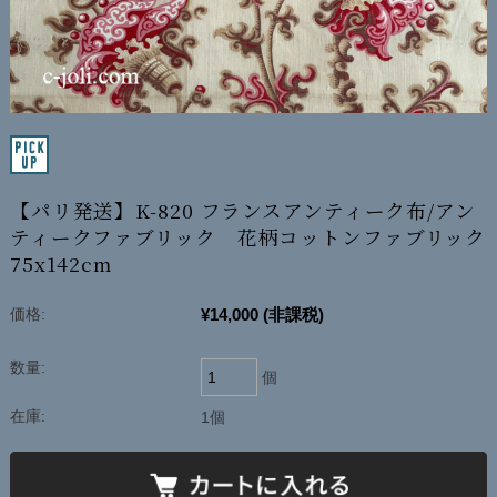
【パリ発送】K-820 フランスアンティーク布/アン
ティークファブリック 花柄コットンファブリック
75x142cm
¥14,000
(非課税)
価格:
数量:
個
在庫:
1個