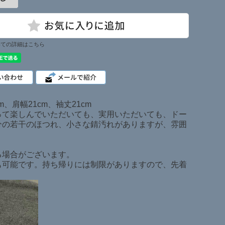
いての詳細はこちら
cm、肩幅21cm、袖丈21cm
って楽しんでいただいても、実用いただいても、ドー
分の若干のほつれ、小さな錆汚れがありますが、雰囲
る場合がございます。
も可能です。持ち帰りには制限がありますので、先着