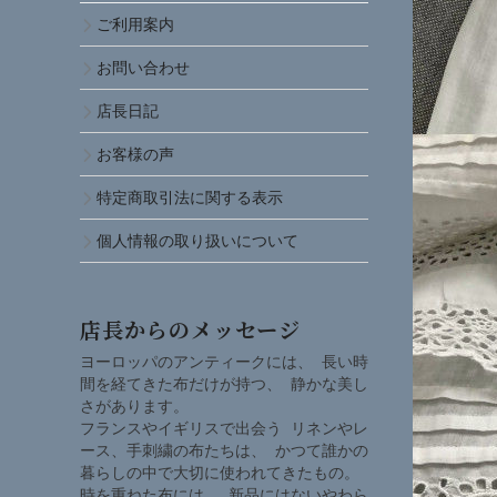
ご利用案内
お問い合わせ
店長日記
お客様の声
特定商取引法に関する表示
個人情報の取り扱いについて
店長からのメッセージ
ヨーロッパのアンティークには、 長い時
間を経てきた布だけが持つ、 静かな美し
さがあります。
フランスやイギリスで出会う リネンやレ
ース、手刺繍の布たちは、 かつて誰かの
暮らしの中で大切に使われてきたもの。
時を重ねた布には、 新品にはないやわら