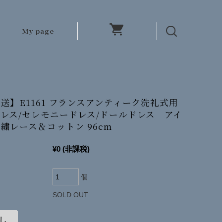
My page
送】E1161 フランスアンティーク洗礼式用
レス/セレモニードレス/ドールドレス アイ
繍レース＆コットン 96cm
¥0
(非課税)
個
SOLD OUT