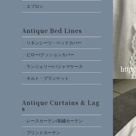
エプロン
Antique Bed Lines
リネンシーツ・ベッドカバー
ピロー/クッションカバー
ランジェリー/パジャマケース
キルト・ブランケット
Antique Curtains & Lag
s
レースカーテン/刺繍カーテン
プリントカーテン