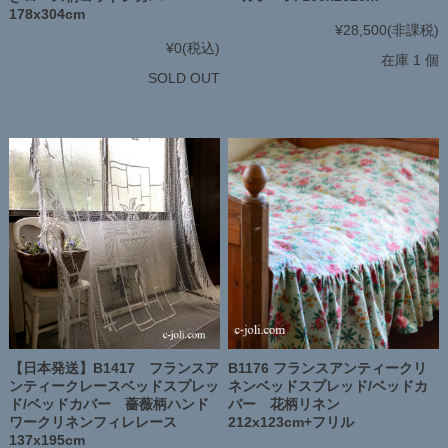
178x304cm
¥28,500
(非課税)
¥0
(税込)
在庫 1 個
SOLD OUT
【日本発送】B1417 フランスア
B1176 フランスアンティークリ
ンティークレースベッドスプレッ
ネンベッドスプレッド/ベッドカ
ド/ベッドカバー 薔薇柄ハンド
バー 花柄リネン
ワークリネンフィレレース
212x123cm+フリル
137x195cm