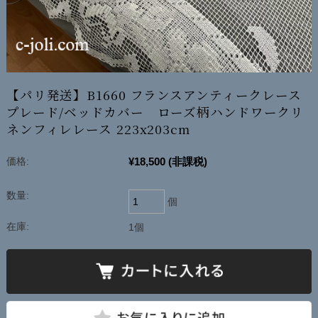
【パリ発送】B1660 フランスアンティークレース
プレード/ベッドカバー ローズ柄ハンドワークリ
ネンフィレレース 223x203cm
¥18,500
(非課税)
価格:
数量:
個
在庫:
1個