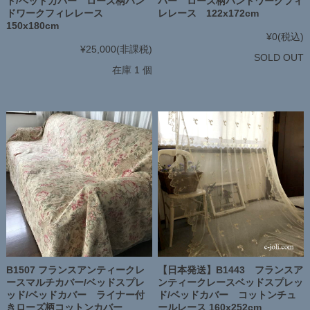
ド/ベッドカバー ローズ柄ハン
バー ローズ柄ハンドワークフィ
ドワークフィレレース
レレース 122x172cm
150x180cm
¥0
(税込)
¥25,000
(非課税)
SOLD OUT
在庫 1 個
B1507 フランスアンティークレ
【日本発送】B1443 フランスア
ースマルチカバー/ベッドスプレ
ンティークレースベッドスプレッ
ッド/ベッドカバー ライナー付
ド/ベッドカバー コットンチュ
きローズ柄コットンカバー
ールレース 160x252cm