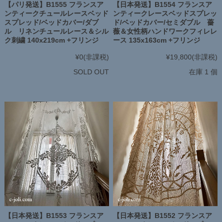
【パリ発送】B1555 フランスア
【日本発送】B1554 フランスア
ンティークチュールレースベッド
ンティークレースベッドスプレッ
スプレッド/ベッドカバー/ダブ
ド/ベッドカバー/セミダブル 薔
ル リネンチュールレース＆シル
薇＆女性柄ハンドワークフィレレ
ク刺繍 140x219cm +フリンジ
ース 135x163cm +フリンジ
¥0
(非課税)
¥19,800
(非課税)
SOLD OUT
在庫 1 個
【日本発送】B1553 フランスア
【日本発送】B1552 フランスア