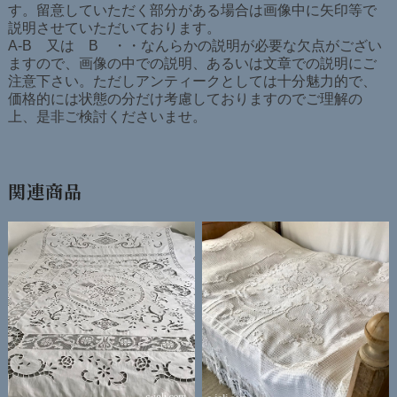
す。留意していただく部分がある場合は画像中に矢印等で
説明させていただいております。
A-B 又は B ・・なんらかの説明が必要な欠点がござい
ますので、画像の中での説明、あるいは文章での説明にご
注意下さい。ただしアンティークとしては十分魅力的で、
価格的には状態の分だけ考慮しておりますのでご理解の
上、是非ご検討くださいませ。
関連商品