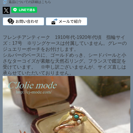
返品についての詳細はこちら
フレンチアンティーク 1910年代-1920年代頃 指輪サイ
ズ：17号 ※リングケースは付属していません。グレーの
ジュエリーポーチをお付けします。
シルバーのベースに、ゴールドめっき、シードパールと小
さなターコイズが素敵な天然石リング。フランスで鑑定を
受けています。 ※申し訳ございませんが、サイズ直しは
承らせていただいておりません。