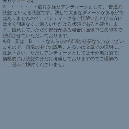
オリティーです。
A ・・・・・・歳月を経たアンティークとして、"普通の
状態”といえる状態です。決して大きなダメージがある訳で
はありませんので、アンティークをご理解いただける方に
は全く問題なくご購入いただける状態であると確信しま
す。留意していただく部分がある場合は画像中に矢印等で
説明させていただいております。
A-B 又は B ・・なんらかの説明が必要な欠点がござい
ますので、画像の中での説明、あるいは文章での説明にご
注意下さい。ただしアンティークとしては十分魅力的で、
価格的には状態の分だけ考慮しておりますのでご理解の
上、是非ご検討くださいませ。