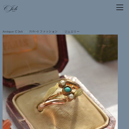
Antique C'Joli
ｱﾝﾃｨｰｸ ファッション
ジュエリー