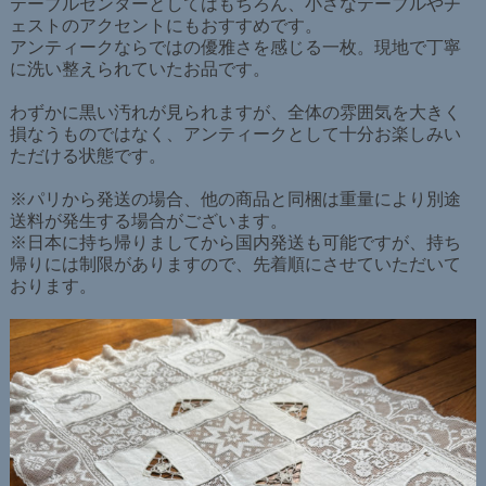
テーブルセンターとしてはもちろん、小さなテーブルやチ
ェストのアクセントにもおすすめです。
アンティークならではの優雅さを感じる一枚。現地で丁寧
に洗い整えられていたお品です。
わずかに黒い汚れが見られますが、全体の雰囲気を大きく
損なうものではなく、アンティークとして十分お楽しみい
ただける状態です。
※パリから発送の場合、他の商品と同梱は重量により別途
送料が発生する場合がございます。
※日本に持ち帰りましてから国内発送も可能ですが、持ち
帰りには制限がありますので、先着順にさせていただいて
おります。