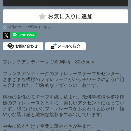
返品についての詳細はこちら
フレンチアンティーク 1900年頃 80x55cm
フランスアンティークのフィレレーステーブルセンター。
さまざまな模様のフィレレースがパッチワークのように組
み合わされた、印象的なデザインの一枚です。
横顔の女性のモチーフも織り込まれ、幾何学模様や植物模
様のフィレレースとともに、美しいアクセントになってい
ます。縁には細かなフィレレースがふんわりと広がり、軽
やかな透け感と繊細な陰影を生み出しています。
中央に飾るだけで空間に華やかさが生まれ、