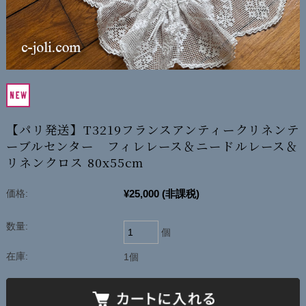
【パリ発送】T3219フランスアンティークリネンテ
ーブルセンター フィレレース＆ニードルレース＆
リネンクロス 80x55cm
¥25,000
(非課税)
価格:
数量:
個
在庫:
1個