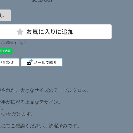
SOLD OUT
いての詳細はこちら
施された、大きなサイズのテーブルクロス。
仕事が広がる上品なデザイン。
す。
使いいただけます。
真にてご確認ください。洗濯済みです。