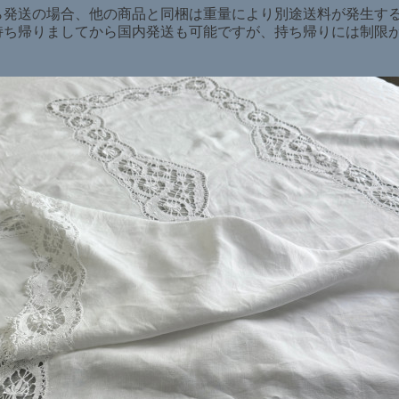
ら発送の場合、他の商品と同梱は重量により別途送料が発生す
持ち帰りましてから国内発送も可能ですが、持ち帰りには制限