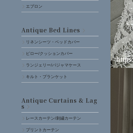
エプロン
Antique Bed Lines
リネンシーツ・ベッドカバー
ピロー/クッションカバー
ランジェリー/パジャマケース
キルト・ブランケット
Antique Curtains & Lag
s
レースカーテン/刺繍カーテン
プリントカーテン