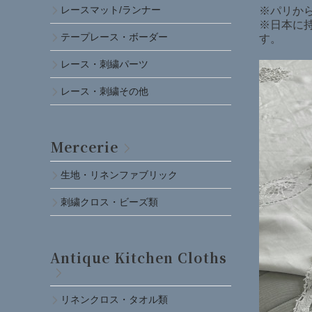
レースマット/ランナー
※パリか
※日本に
テープレース・ボーダー
す。
レース・刺繍パーツ
レース・刺繍その他
Mercerie
生地・リネンファブリック
刺繍クロス・ビーズ類
Antique Kitchen Cloths
リネンクロス・タオル類