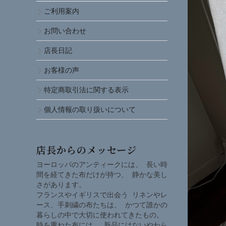
ご利用案内
お問い合わせ
店長日記
お客様の声
特定商取引法に関する表示
個人情報の取り扱いについて
店長からのメッセージ
ヨーロッパのアンティークには、 長い時
間を経てきた布だけが持つ、 静かな美し
さがあります。
フランスやイギリスで出会う リネンやレ
ース、手刺繍の布たちは、 かつて誰かの
暮らしの中で大切に使われてきたもの。
時を重ねた布には、 新品にはないやわら