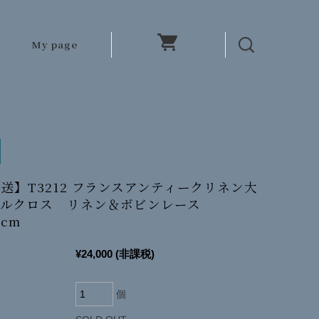
My page
送】T3212 フランスアンティークリネン大
ブルクロス リネン＆ボビンレース
6cm
¥24,000
(非課税)
個