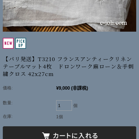
【パリ発送】T3210 フランスアンティークリネン
テーブルマット4枚 ドロンワーク麻ローン＆手刺
繍クロス 42x27cm
¥9,000
(非課税)
価格:
数量:
個
在庫:
1個