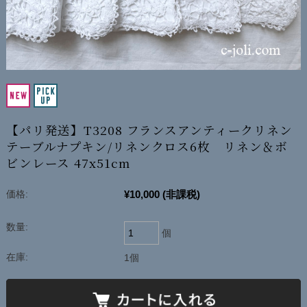
【パリ発送】T3208 フランスアンティークリネン
テーブルナプキン/リネンクロス6枚 リネン＆ボ
ビンレース 47x51cm
¥10,000
(非課税)
価格:
数量:
個
在庫:
1個