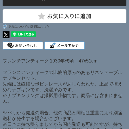
返品についての詳細はこちら
フレンチアンティーク 1930年代頃 47x51cm
フランスアンティークの比較的厚みのあるリネンテーブル
ナプキンセット。
先端には繊細なボビンレースがあしらわれた、上品で控え
めなナプキンです。洗濯済みです。
※ナプキンリングは撮影用小物です。商品には含まれませ
ん。
※パリから発送の場合、他の商品と同梱は重量により別途
送料が発生する場合がございます。
※日本に持ち帰りましてから国内発送も可能ですが、持ち