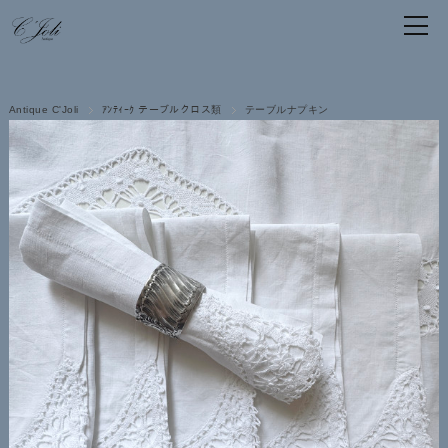
Antique C'Joli
ｱﾝﾃｨｰｸ テーブルクロス類
テーブルナプキン