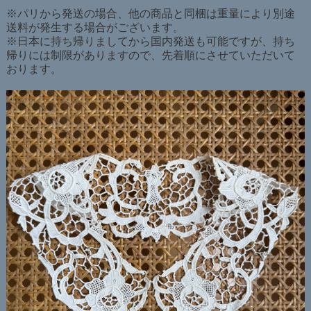
※パリから発送の場合、他の商品と同梱は重量により別途
送料が発生する場合がございます。
※日本に持ち帰りましてから国内発送も可能ですが、持ち
帰りには制限がありますので、先着順にさせていただいて
おります。