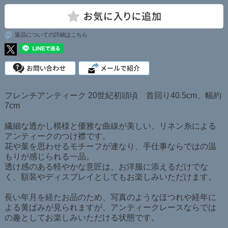
返品についての詳細はこちら
フレンチアンティーク 20世紀初頭頃 首回り40.5cm、幅約
7cm
繊細な透かし模様と優雅な曲線が美しい、リネン糸による
アンティークのつけ襟です。
花や葉を思わせるモチーフが連なり、手仕事ならではの温
もりが感じられる一品。
透け感のある軽やかな意匠は、お洋服に添えるだけでな
く、額装やディスプレイとしてもお楽しみいただけます。
長い年月を経たお品のため、写真のようなほつれや経年に
よる黄ばみが見られますが、アンティークレースならでは
の趣としてお楽しみいただける状態です。