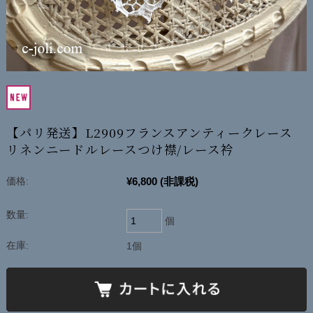
【パリ発送】L2909フランスアンティークレース
リネンニードルレースつけ襟/レース衿
¥6,800
(非課税)
価格:
数量:
個
在庫:
1個