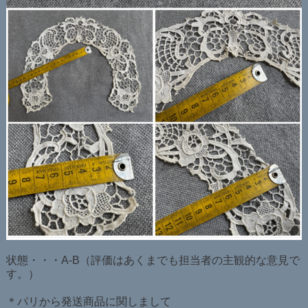
状態・・・A-B（評価はあくまでも担当者の主観的な意見で
す。）
＊パリから発送商品に関しまして