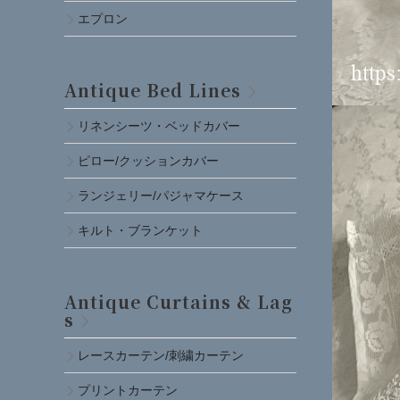
エプロン
Antique Bed Lines
リネンシーツ・ベッドカバー
ピロー/クッションカバー
ランジェリー/パジャマケース
キルト・ブランケット
Antique Curtains & Lag
s
レースカーテン/刺繍カーテン
プリントカーテン