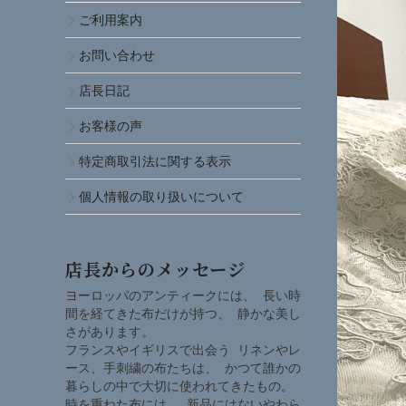
ご利用案内
お問い合わせ
店長日記
お客様の声
特定商取引法に関する表示
個人情報の取り扱いについて
店長からのメッセージ
ヨーロッパのアンティークには、 長い時
間を経てきた布だけが持つ、 静かな美し
さがあります。
フランスやイギリスで出会う リネンやレ
ース、手刺繍の布たちは、 かつて誰かの
暮らしの中で大切に使われてきたもの。
時を重ねた布には、 新品にはないやわら