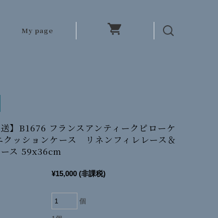
My page
送】B1676 フランスアンティークピローケ
ニクッションケース リネンフィレレース＆
ス 59x36cm
¥15,000
(非課税)
個