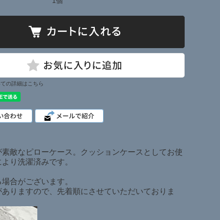
1個
いての詳細はこちら
が素敵なピローケース。クッションケースとしてお使
ーにより洗濯済みです。
る場合がございます。
がありますので、先着順にさせていただいておりま