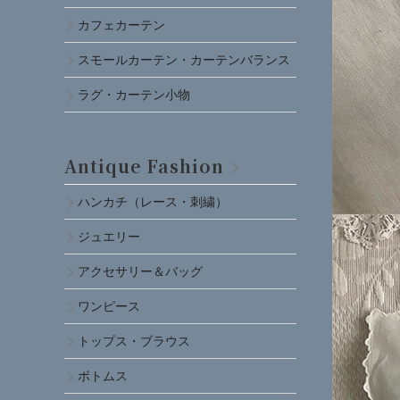
カフェカーテン
スモールカーテン・カーテンバランス
ラグ・カーテン小物
Antique Fashion
ハンカチ（レース・刺繍）
ジュエリー
アクセサリー＆バッグ
ワンピース
トップス・ブラウス
ボトムス