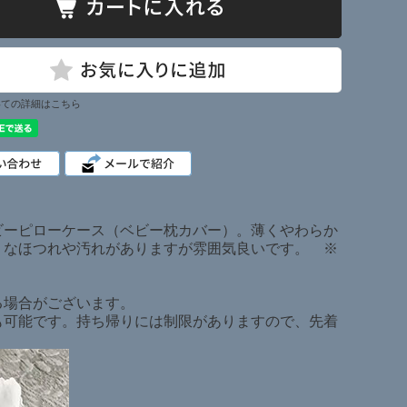
いての詳細はこちら
ビーピローケース（ベビー枕カバー）。薄くやわらか
うなほつれや汚れがありますが雰囲気良いです。 ※
る場合がございます。
も可能です。持ち帰りには制限がありますので、先着