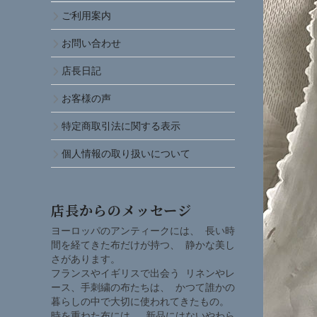
ご利用案内
お問い合わせ
店長日記
お客様の声
特定商取引法に関する表示
個人情報の取り扱いについて
店長からのメッセージ
ヨーロッパのアンティークには、 長い時
間を経てきた布だけが持つ、 静かな美し
さがあります。
フランスやイギリスで出会う リネンやレ
ース、手刺繍の布たちは、 かつて誰かの
暮らしの中で大切に使われてきたもの。
時を重ねた布には、 新品にはないやわら