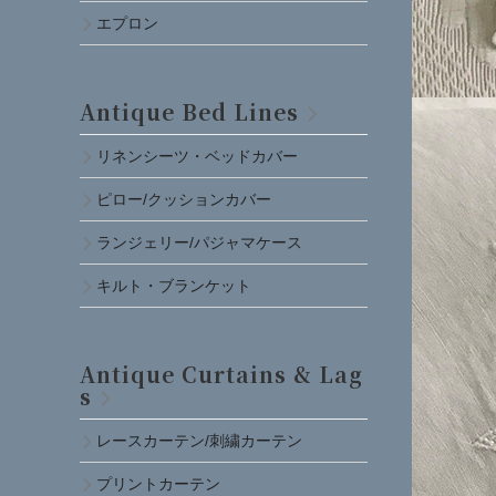
エプロン
Antique Bed Lines
リネンシーツ・ベッドカバー
ピロー/クッションカバー
ランジェリー/パジャマケース
キルト・ブランケット
Antique Curtains & Lag
s
レースカーテン/刺繍カーテン
プリントカーテン