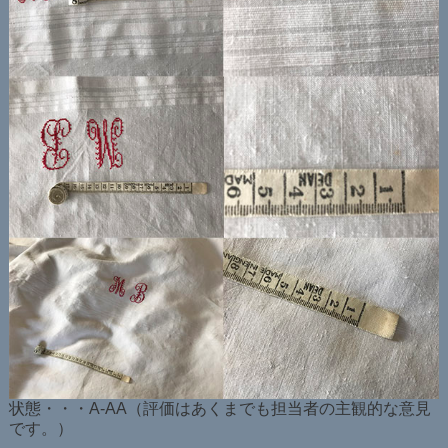
状態・・・A-AA（評価はあくまでも担当者の主観的な意見
です。）