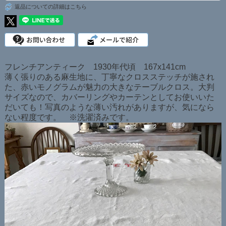
返品についての詳細はこちら
フレンチアンティーク 1930年代頃 167x141cm
薄く張りのある麻生地に、丁寧なクロスステッチが施され
た、赤いモノグラムが魅力の大きなテーブルクロス。大判
サイズなので、カバーリングやカーテンとしてお使いいた
だいても！写真のような薄い汚れがありますが、気になら
ない程度です。 ※洗濯済みです。