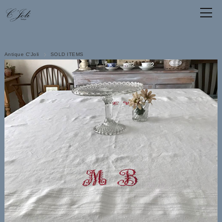
Antique C'Joli
SOLD ITEMS