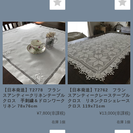
【日本発送】T2778 フラン
【日本発送】T2762 フラン
スアンティークリネンテーブル
スアンティークレーステーブル
クロス 手刺繍＆ドロンワーク
クロス リネンクロシェレース
リネン 78x76cm
クロス 119x71cm
¥7,800
(非課税)
¥13,000
(非課税)
在庫 1個
在庫 1個