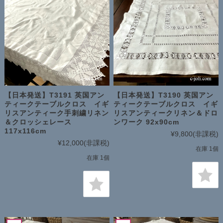
【日本発送】T3191 英国アン
【日本発送】T3190 英国アン
ティークテーブルクロス イギ
ティークテーブルクロス イギ
リスアンティーク手刺繍リネン
リスアンティークリネン＆ドロ
＆クロッシェレース
ンワーク 92x90cm
117x116cm
¥9,800
(非課税)
¥12,000
(非課税)
在庫 1個
在庫 1個