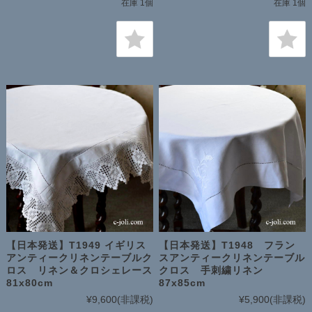
在庫 1個
在庫 1個
【日本発送】T1949 イギリス
【日本発送】T1948 フラン
アンティークリネンテーブルク
スアンティークリネンテーブル
ロス リネン＆クロシェレース
クロス 手刺繍リネン
81x80cm
87x85cm
¥9,600
(非課税)
¥5,900
(非課税)