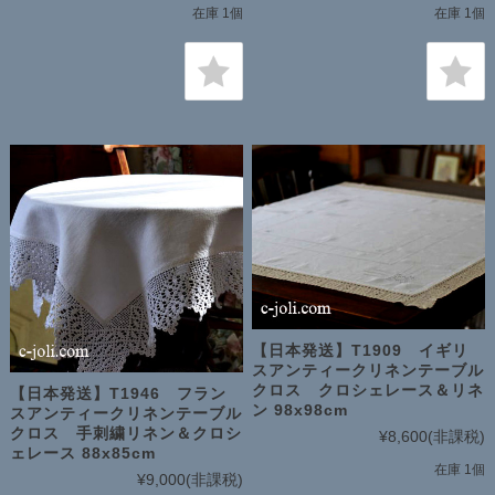
在庫 1個
在庫 1個
【日本発送】T1909 イギリ
スアンティークリネンテーブル
クロス クロシェレース＆リネ
【日本発送】T1946 フラン
ン 98x98cm
スアンティークリネンテーブル
クロス 手刺繍リネン＆クロシ
¥8,600
(非課税)
ェレース 88x85cm
在庫 1個
¥9,000
(非課税)