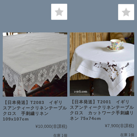
【日本発送】T2001 イギリ
【日本発送】T2083 イギリ
スアンティークリネンテーブル
スアンティークリネンテーブル
クロス カットワーク手刺繍リ
クロス 手刺繍リネン
ネン 75x74cm
109x107cm
¥7,900
(非課税)
¥10,000
(非課税)
在庫 1個
在庫 1個