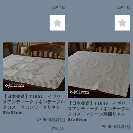
在庫 1個
在庫 1個
【日本発送】T1651 イギリ
スアンティークリネンテーブル
【日本発送】T1649 イギリ
クロス ドロンワークリネン
スアンティークリネンテーブル
89x83cm
クロス マシーン刺繍リネン
87x86cm
¥7,900
(非課税)
¥5,900
(非課税)
在庫 1個