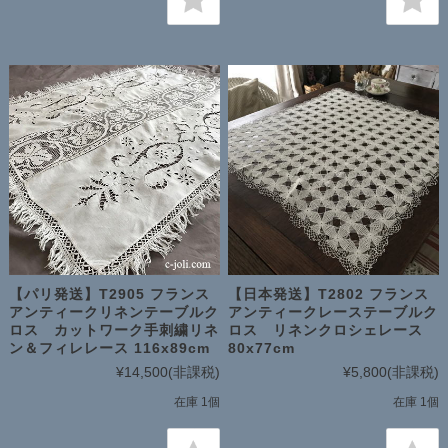
【パリ発送】T2905 フランス
【日本発送】T2802 フランス
アンティークリネンテーブルク
アンティークレーステーブルク
ロス カットワーク手刺繍リネ
ロス リネンクロシェレース
ン＆フィレレース 116x89cm
80x77cm
¥14,500
(非課税)
¥5,800
(非課税)
在庫 1個
在庫 1個