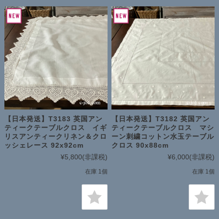
【日本発送】T3183 英国アン
【日本発送】T3182 英国アン
ティークテーブルクロス イギ
ティークテーブルクロス マシ
リスアンティークリネン＆クロ
ーン刺繍コットン水玉テーブル
ッシェレース 92x92cm
クロス 90x88cm
¥5,800
(非課税)
¥6,000
(非課税)
在庫 1個
在庫 1個