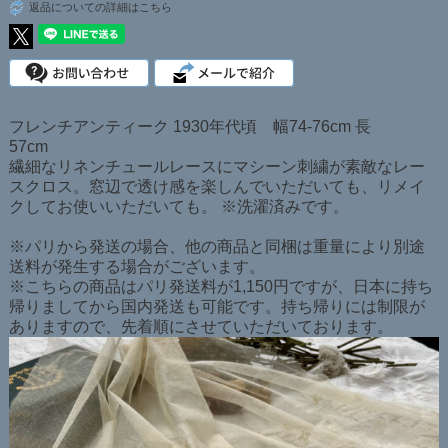
返品についての詳細はこちら
フレンチアンティーク 1930年代頃 幅74-76cm 長
57cm
繊細なリネンチュールレースにマシーン刺繍が素敵なレー
スクロス。窓辺で透け感を楽しんでいただいても、リメイ
クしてお使いいただいても。 ※洗濯済みです。
※パリから発送の場合、他の商品と同梱は重量により別途
送料が発生する場合がございます。
※こちらの商品はパリ発送料が1,150円ですが、日本に持ち
帰りましてから国内発送も可能です。持ち帰りには制限が
ありますので、先着順にさせていただいております。