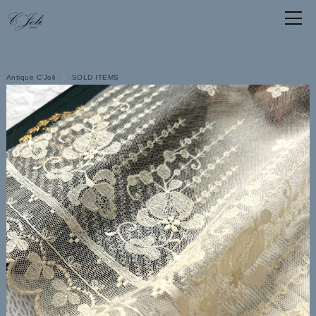
Antique C'Joli
SOLD ITEMS