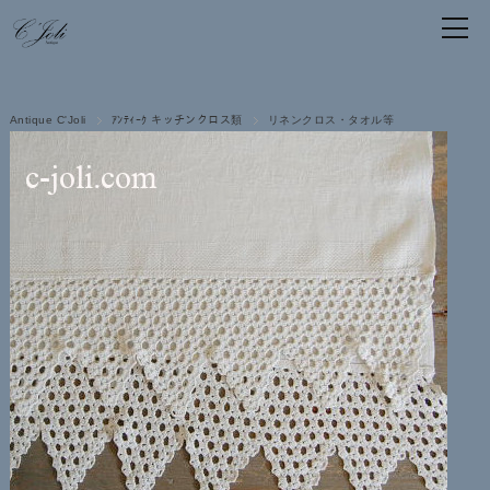
Antique C'Joli
ｱﾝﾃｨｰｸ キッチンクロス類
リネンクロス・タオル等