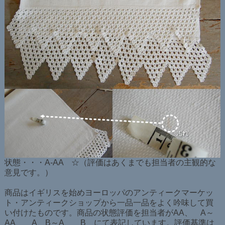
状態・・・A-AA ☆（評価はあくまでも担当者の主観的な
意見です。）
商品はイギリスを始めヨーロッパのアンティークマーケッ
ト・アンティークショップから一品一品をよく吟味して買
い付けたものです。商品の状態評価を担当者がAA、 A～
AA、 A、B～A、 B にて表記しています。評価基準は