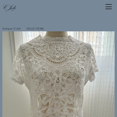
Antique C'Joli
SOLD ITEMS