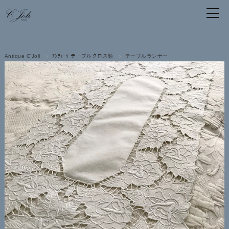
Antique C'Joli
ｱﾝﾃｨｰｸ テーブルクロス類
テーブルランナー