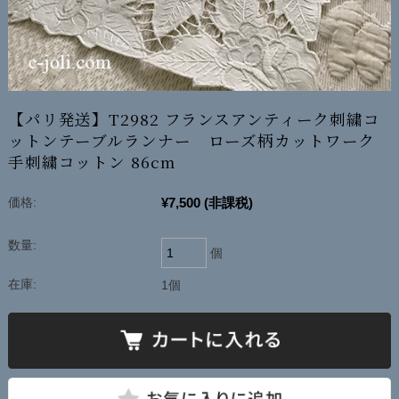
【パリ発送】T2982 フランスアンティーク刺繍コ
ットンテーブルランナー ローズ柄カットワーク
手刺繍コットン 86cm
¥7,500
(非課税)
価格:
数量:
個
在庫:
1個