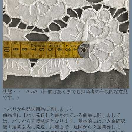
状態・・・A-AA （評価はあくまでも担当者の主観的な意見
です。）
＊パリから発送商品に関しまして
商品名に【パリ発送】と書かれている商品に関しまして
は、パリから直接発送となります。基本的にはご入金確認
後１週間以内に発送、到着まで１週間から２週間要しま