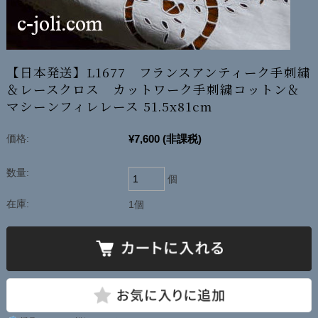
【日本発送】L1677 フランスアンティーク手刺繍
＆レースクロス カットワーク手刺繍コットン＆
マシーンフィレレース 51.5x81cm
¥7,600
(非課税)
価格:
数量:
個
在庫:
1個