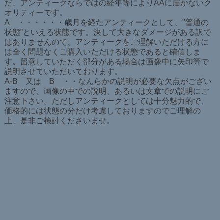
だ、アンティークならではの経年等によりAAに届かないク
オリティーです。
A ・・・・・・歳月を経たアンティークとして、"普通の
状態”といえる状態です。決して大きなダメージがある訳で
はありませんので、アンティークをご理解いただける方に
は全く問題なくご購入いただける状態であると確信しま
す。留意していただく部分がある場合は画像中に矢印等で
説明させていただいております。
A-B 又は B ・・なんらかの説明が必要な欠点がござい
ますので、画像の中での説明、あるいは文章での説明にご
注意下さい。ただしアンティークとしては十分魅力的で、
価格的には状態の分だけ考慮しておりますのでご理解の
上、是非ご検討くださいませ。