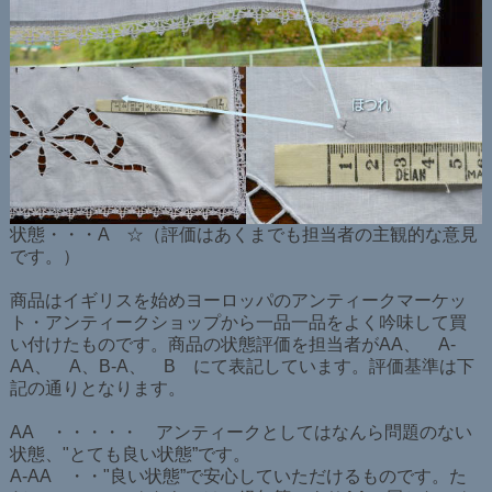
状態・・・A ☆（評価はあくまでも担当者の主観的な意見
です。）
商品はイギリスを始めヨーロッパのアンティークマーケッ
ト・アンティークショップから一品一品をよく吟味して買
い付けたものです。商品の状態評価を担当者がAA、 A-
AA、 A、B-A、 B にて表記しています。評価基準は下
記の通りとなります。
AA ・・・・・ アンティークとしてはなんら問題のない
状態、"とても良い状態”です。
A-AA ・・"良い状態”で安心していただけるものです。た