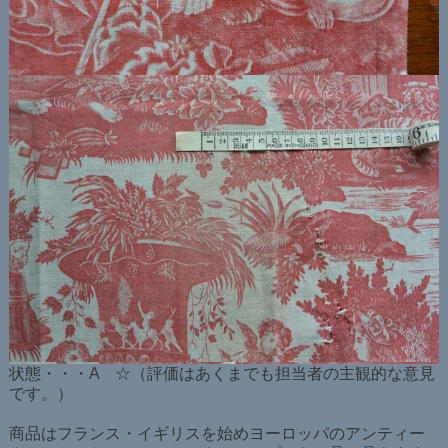
状態・・・A ☆（評価はあくまでも担当者の主観的な意見
です。）
商品はフランス・イギリスを始めヨーロッパのアンティー