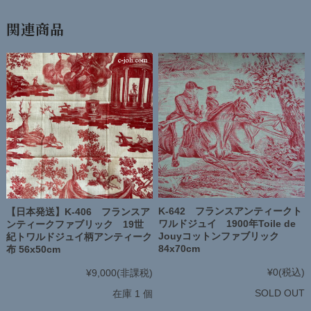
関連商品
K-642 フランスアンティークト
【日本発送】K-406 フランスア
ワルドジュイ 1900年Toile de
ンティークファブリック 19世
Jouyコットンファブリック
紀トワルドジュイ柄アンティーク
84x70cm
布 56x50cm
¥0
(税込)
¥9,000
(非課税)
SOLD OUT
在庫 1 個