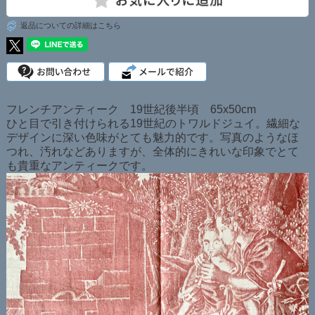
返品についての詳細はこちら
フレンチアンティーク 19世紀後半頃 65x50cm
ひと目で引き付けられる19世紀のトワルドジュイ。繊細な
デザインに深い色味がとても魅力的です。写真のようなほ
つれ、汚れなどありますが、全体的にきれいな印象でとて
も貴重なアンティークです。