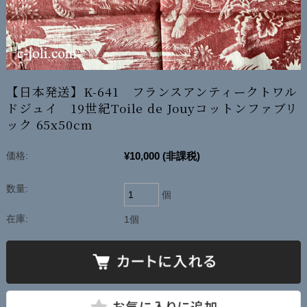
【日本発送】K-641 フランスアンティークトワル
ドジュイ 19世紀Toile de Jouyコットンファブリ
ック 65x50cm
¥10,000
(非課税)
価格:
数量:
個
在庫:
1個