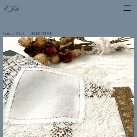
Antique C'Joli
SOLD ITEMS