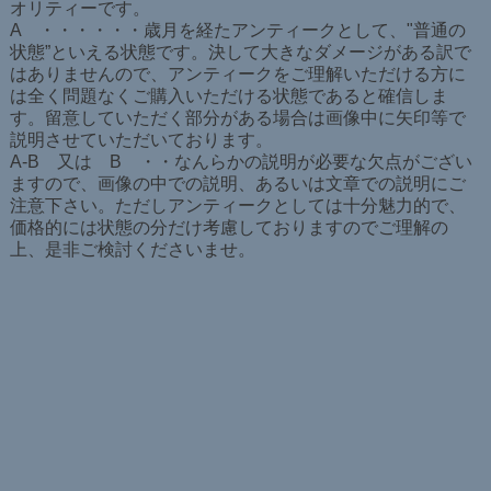
オリティーです。
A ・・・・・・歳月を経たアンティークとして、"普通の
状態”といえる状態です。決して大きなダメージがある訳で
はありませんので、アンティークをご理解いただける方に
は全く問題なくご購入いただける状態であると確信しま
す。留意していただく部分がある場合は画像中に矢印等で
説明させていただいております。
A-B 又は B ・・なんらかの説明が必要な欠点がござい
ますので、画像の中での説明、あるいは文章での説明にご
注意下さい。ただしアンティークとしては十分魅力的で、
価格的には状態の分だけ考慮しておりますのでご理解の
上、是非ご検討くださいませ。