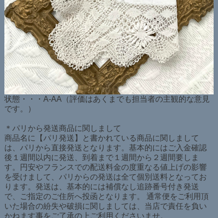
状態・・・A-AA（評価はあくまでも担当者の主観的な意見
です。）
＊パリから発送商品に関しまして
商品名に【パリ発送】と書かれている商品に関しまして
は、パリから直接発送となります。基本的にはご入金確認
後１週間以内に発送、到着まで１週間から２週間要しま
す。円安やフランスでの配送料金の度重なる値上げの影響
を受けまして、パリからの発送は全て個別送料となってお
ります。発送は、基本的には補償なし追跡番号付き発送
で、ご指定のご住所へ投函となります。 通常便をご利用頂
いた場合の紛失や破損に関しましては、当店で責任を負い
かねます事をご了承の上ご利用くださいませ。