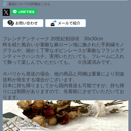
返品についての詳細はこちら
フレンチアンティーク 20世紀初頭頃 30x30cm
時を経た風合いが素敵な麻ローン地に施された手刺繍モノ
グラムや、細かく丁寧なボビンレースが素敵なフランスア
ンティークハンカチ。実用いただいても、フレームに入れ
て飾って楽しんでいただいても。 ※洗濯済みです。
※パリから発送の場合、他の商品と同梱は重量により別途
送料が発生する場合がございます。
日本に持ち帰りましてから国内発送も可能ですが、持ち帰
りには制限がありますので、先着順にさせていただいてお
ります。