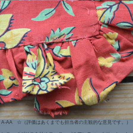
・A-AA ☆（評価はあくまでも担当者の主観的な意見です。）