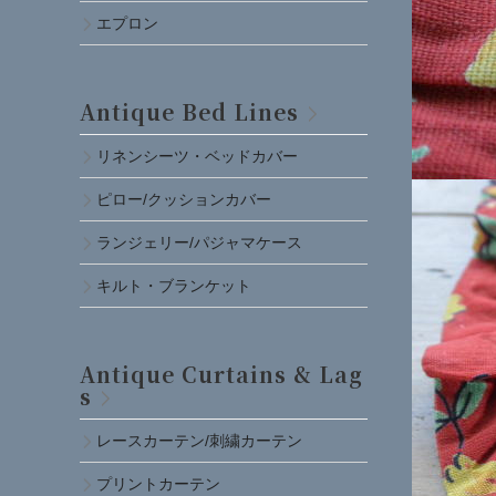
エプロン
Antique Bed Lines
リネンシーツ・ベッドカバー
ピロー/クッションカバー
ランジェリー/パジャマケース
キルト・ブランケット
Antique Curtains & Lag
s
レースカーテン/刺繍カーテン
プリントカーテン