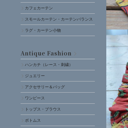
カフェカーテン
スモールカーテン・カーテンバランス
ラグ・カーテン小物
Antique Fashion
ハンカチ（レース・刺繍）
ジュエリー
アクセサリー＆バッグ
ワンピース
トップス・ブラウス
ボトムス