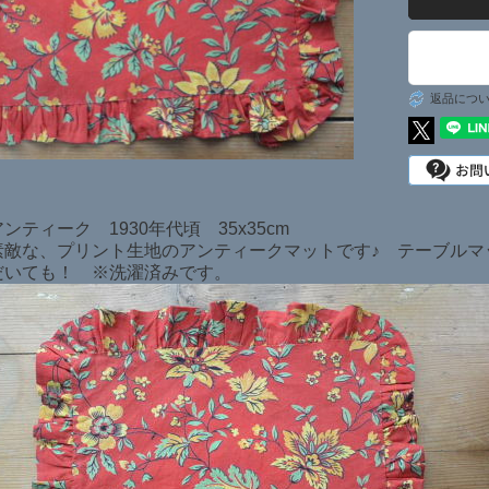
日本在庫商品
SOLD ITEMS
返品につ
ンティーク 1930年代頃 35x35cm
素敵な、プリント生地のアンティークマットです♪ テーブルマ
だいても！ ※洗濯済みです。