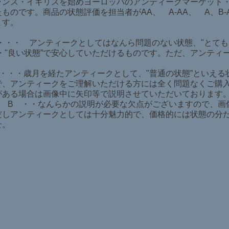
ランス・イギリスを始めヨーロッパのアンティークマーケット
ものです。商品の状態評価を担当者がAA、 A-AA、 A、B
ます。
・・・・ アンティークとしてはなんら問題のない状態、"とても
・・"良い状態”で安心していただけるものです。ただ、アンテ
。
・・・・歳月を経たアンティークとして、"普通の状態”といえ
で、アンティークをご理解いただける方には全く問題なくご購
がある場合は画像中に矢印等で説明させていただいております
又は B ・・なんらかの説明が必要な欠点がございますので、
だしアンティークとしては十分魅力的で、価格的には状態の分
せ。