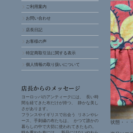
ご利用案内
お問い合わせ
店長日記
お客様の声
特定商取引法に関する表示
個人情報の取り扱いについて
店長からのメッセージ
ヨーロッパのアンティークには、 長い時
間を経てきた布だけが持つ、 静かな美し
さがあります。
フランスやイギリスで出会う リネンやレ
ース、手刺繍の布たちは、 かつて誰かの
状態・・
暮らしの中で大切に使われてきたもの。
時を重ねた布には、 新品にはないやわら