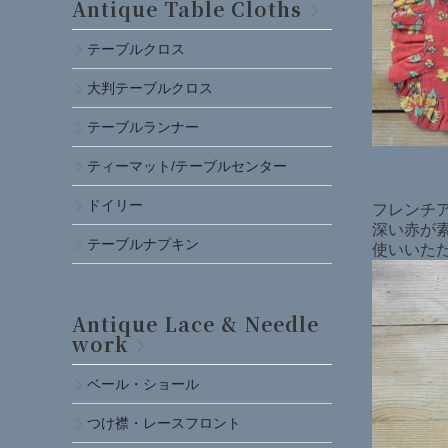
Antique Table Cloths
テーブルクロス
大判テーブルクロス
テーブルランナー
ティーマット/テーブルセンター
ドイリー
フレンチア
深い赤が
テーブルナプキン
使いいた
Antique Lace & Needle
work
ベール・ショール
つけ襟・レースフロント