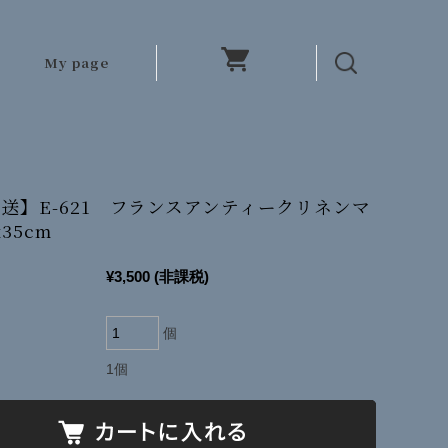
My page
送】E-621 フランスアンティークリネンマ
x35cm
¥3,500
(非課税)
個
1個