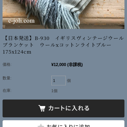
【日本発送】B-930 イギリスヴィンテージウール
ブランケット ウールxコットンライトブルー
175x124cm
¥12,000
(非課税)
価格:
数量:
個
在庫:
1個