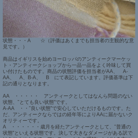
状態・・・A ☆（評価はあくまでも担当者の主観的な意
見です。）
商品はイギリスを始めヨーロッパのアンティークマーケッ
ト・アンティークショップから一品一品をよく吟味して買
い付けたものです。商品の状態評価を担当者がAA、 A-
AA、 A、B-A、 B にて表記しています。評価基準は下
記の通りとなります。
AA ・・・・・ アンティークとしてはなんら問題のない
状態、"とても良い状態”です。
A-AA ・・"良い状態”で安心していただけるものです。た
だ、アンティークならではの経年等によりAAに届かないク
オリティーです。
A ・・・・・・歳月を経たアンティークとして、"普通の
状態”といえる状態です。決して大きなダメージがある訳で