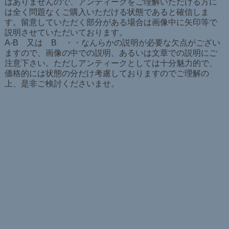
はありませんので、アンティークをご理解いただける方に
は全く問題なくご購入いただける状態であると確信しま
す。留意していただく部分がある場合は画像中に矢印等で
説明させていただいております。
A-B 又は B ・・なんらかの説明が必要な欠点がござい
ますので、画像の中での説明、あるいは文章での説明にご
注意下さい。ただしアンティークとしては十分魅力的で、
価格的には状態の分だけ考慮しておりますのでご理解の
上、是非ご検討くださいませ。