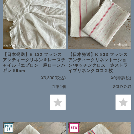
【日本発送】E-132 フランス
【日本発送】K-833 フランス
アンティークリネン＆レースチ
アンティークリネントーショ
ャイルドエプロン 麻ローンハ
ン/キッチンクロス 赤ストラ
ギレ 59cm
イプリネンクロス２枚
¥3,800
(税込)
¥0
(非課税)
在庫 1個
SOLD OUT