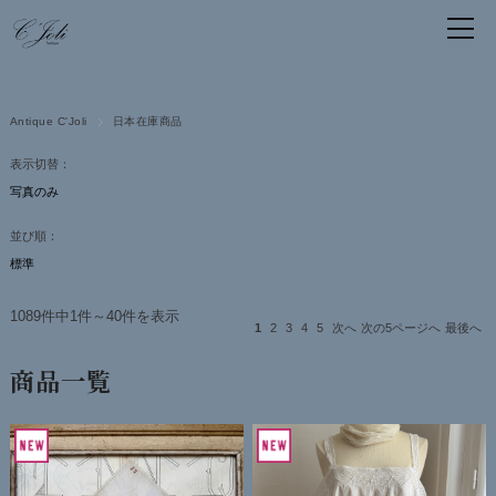
Antique C'Joli
日本在庫商品
表示切替：
並び順：
1089件中1件～40件を表示
1
2
3
4
5
次へ
次の5ページへ
最後へ
商品一覧