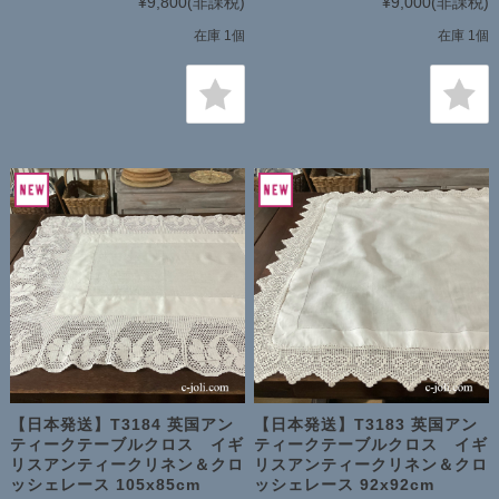
¥9,800
(非課税)
¥9,000
(非課税)
在庫 1個
在庫 1個
【日本発送】T3184 英国アン
【日本発送】T3183 英国アン
ティークテーブルクロス イギ
ティークテーブルクロス イギ
リスアンティークリネン＆クロ
リスアンティークリネン＆クロ
ッシェレース 105x85cm
ッシェレース 92x92cm