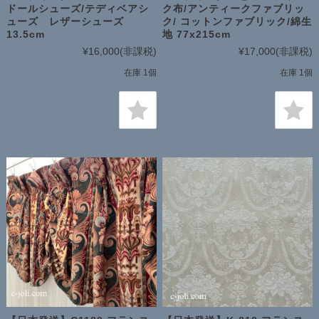
ドールシューズ/テディベアシ
ク布/アンティークファブリッ
ューズ レザーシューズ
ク/ コットンファブリック/綿生
13.5cm
地 77x215cm
¥16,000
(非課税)
¥17,000
(非課税)
在庫 1個
在庫 1個