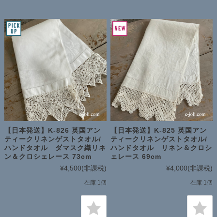
【日本発送】K-826 英国アン
【日本発送】K-825 英国アン
ティークリネンゲストタオル/
ティークリネンゲストタオル/
ハンドタオル ダマスク織リネ
ハンドタオル リネン＆クロシ
ン＆クロシェレース 73cm
ェレース 69cm
¥4,500
(非課税)
¥4,000
(非課税)
在庫 1個
在庫 1個