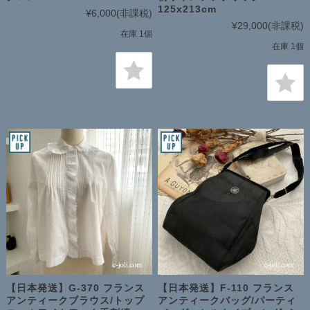
125x213cm
¥6,000
(非課税)
¥29,000
(非課税)
在庫 1個
在庫 1個
【日本発送】G-370 フランス
【日本発送】F-110 フランス
アンティークブラウス/トップ
アンティークバッグ/パーティ