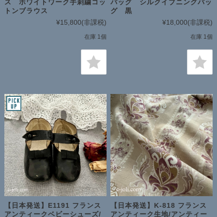
ス ホワイトワーク手刺繍コッ
バッグ シルクイブニングバッ
トンブラウス
グ 黒
¥15,800
(非課税)
¥18,000
(非課税)
在庫 1個
在庫 1個
【日本発送】E1191 フランス
【日本発送】K-818 フランス
アンティークベビーシューズ/
アンティーク生地/アンティー