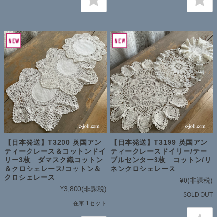
【日本発送】T3200 英国アン
【日本発送】T3199 英国アン
ティークレース＆コットンドイ
ティークレースドイリー/テー
リー3枚 ダマスク織コットン
ブルセンター3枚 コットン/リ
＆クロシェレース/コットン＆
ネンクロシェレース
クロシェレース
¥0
(非課税)
¥3,800
(非課税)
SOLD OUT
在庫 1セット