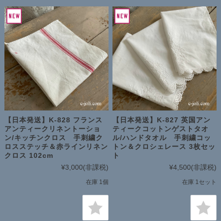
【日本発送】K-828 フランス
【日本発送】K-827 英国アン
アンティークリネントーショ
ティークコットンゲストタオ
ン/キッチンクロス 手刺繍ク
ル/ハンドタオル 手刺繍コッ
ロスステッチ＆赤ラインリネン
トン＆クロシェレース 3枚セッ
クロス 102cm
ト
¥3,000
(非課税)
¥4,500
(非課税)
在庫 1個
在庫 1セット