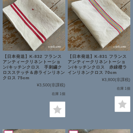
【日本発送】K-832 フランス
【日本発送】K-831 フランス
アンティークリネントーショ
アンティークリネントーショ
ン/キッチンクロス 手刺繍ク
ン/キッチンクロス 赤緑橙ラ
ロスステッチ＆赤ラインリネン
インリネンクロス 70cm
クロス 75cm
¥3,800
(非課税)
¥3,500
(非課税)
在庫 1個
在庫 1個