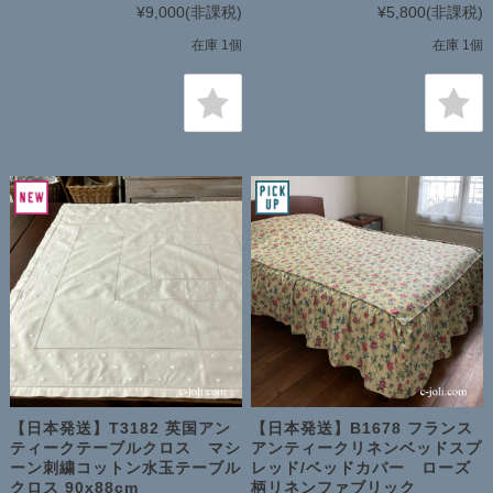
¥9,000
(非課税)
¥5,800
(非課税)
在庫 1個
在庫 1個
【日本発送】T3182 英国アン
【日本発送】B1678 フランス
ティークテーブルクロス マシ
アンティークリネンベッドスプ
ーン刺繍コットン水玉テーブル
レッド/ベッドカバー ローズ
クロス 90x88cm
柄リネンファブリック