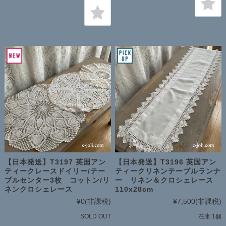
【日本発送】T3197 英国アン
【日本発送】T3196 英国アン
ティークレースドイリー/テー
ティークリネンテーブルランナ
ブルセンター3枚 コットン/リ
ー リネン＆クロシェレース
ネンクロシェレース
110x28cm
¥0
(非課税)
¥7,500
(非課税)
SOLD OUT
在庫 1個